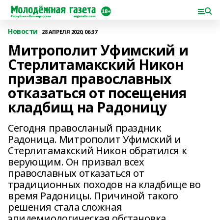
Новости
28 АПРЕЛЯ 2020, 06:37
Митрополит Уфимский и
Стерлитамакский Никон
призвал православных
отказаться от посещения
кладбищ на Радоницу
Сегодня правосланый праздник
Радоница. Митрополит Уфимский и
Стерлитамакский Никон обратился к
верующим. Он призвал всех
православных отказаться от
традиционных походов на кладбище во
время Радоницы. Причиной такого
решения стала сложная
эпидемиологическая обстановка.