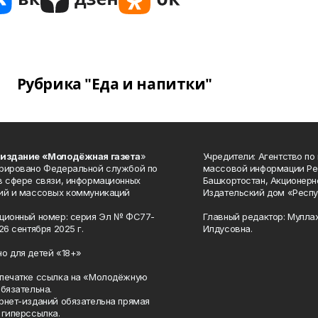
Рубрика "Еда и напитки"
 издание «Молодёжная газета
»
Учредители: Агентство по
рировано Федеральной службой по
массовой информации Ре
в сфере связи, информационных
Башкортостан, Акционерн
ий и массовых коммуникаций
Издательский дом «Респу
ционный номер: серия Эл № ФС77-
Главный редактор: Мулла
26 сентября 2025 г.
Илдусовна.
о для детей «18+»
печатке ссылка на «Молодёжную
обязательна.
рнет-изданий обязательна прямая
 гиперссылка.