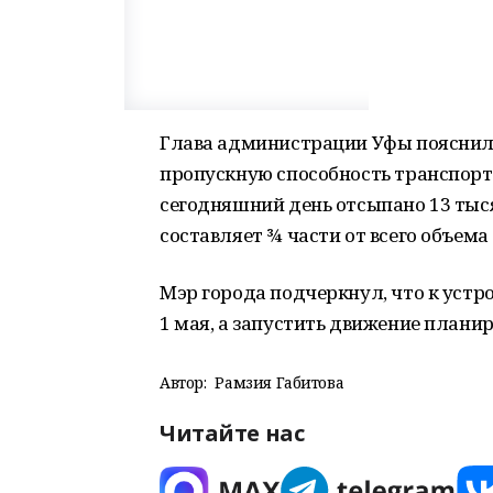
Глава администрации Уфы пояснил,
пропускную способность транспортн
сегодняшний день отсыпано 13 тыся
составляет ¾ части от всего объем
Мэр города подчеркнул, что к устр
1 мая, а запустить движение планир
Автор:
Рамзия Габитова
Читайте нас