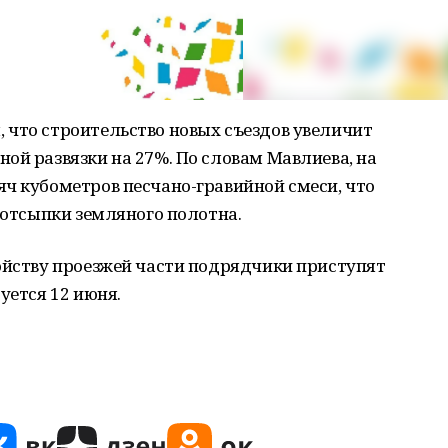
 что строительство новых съездов увеличит
ой развязки на 27%. По словам Мавлиева, на
ч кубометров песчано-гравийной смеси, что
а отсыпки земляного полотна.
ойству проезжей части подрядчики приступят
уется 12 июня.