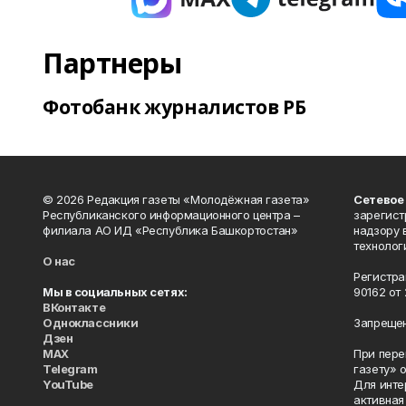
Партнеры
Фотобанк журналистов РБ
© 2026 Редакция газеты «Молодёжная газета»
Сетевое
Республиканского информационного центра –
зарегист
филиала АО ИД «Республика Башкортостан»
надзору 
технолог
О нас
Регистра
Мы в социальных сетях:
90162 от 
ВКонтакте
Одноклассники
Запрещен
Дзен
MAX
При пере
Telegram
газету» 
YouTube
Для инте
активная