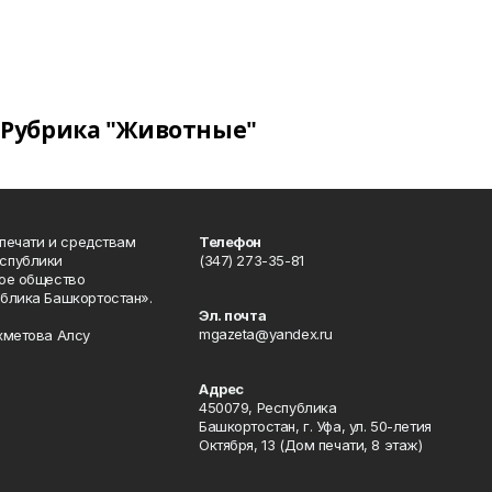
Рубрика "Животные"
 печати и средствам
Телефон
спублики
(347) 273-35-81
ое общество
блика Башкортостан».
Эл. почта
mgazeta@yandex.ru
хметова Алсу
Адрес
450079, Республика
Башкортостан, г. Уфа, ул. 50-летия
Октября, 13 (Дом печати, 8 этаж)