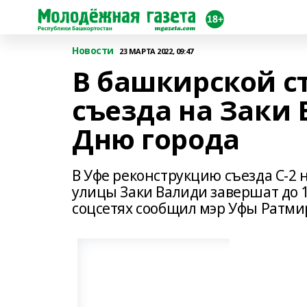
Новости
23 МАРТА 2022, 09:47
В башкирской с
съезда на Заки
Дню города
В Уфе реконструкцию съезда С-2 
улицы Заки Валиди завершат до 1
соцсетях сообщил мэр Уфы Ратми