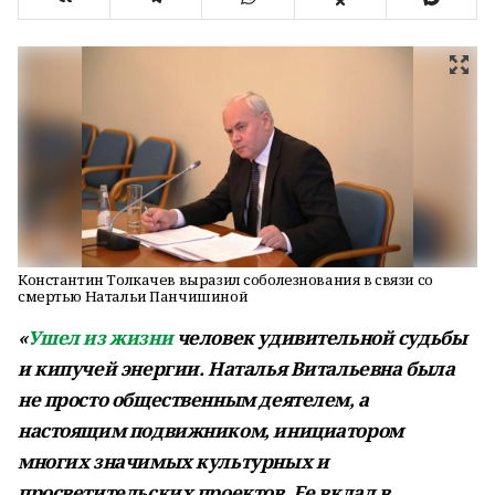
Константин Толкачев выразил соболезнования в связи со
смертью Натальи Панчишиной
«
Ушел из жизни
человек удивительной судьбы
и кипучей энергии. Наталья Витальевна была
не просто общественным деятелем, а
настоящим подвижником, инициатором
многих значимых культурных и
просветительских проектов. Ее вклад в