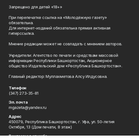
Запрещено для детей «18+»
При перепечатке ссылка на «Молодёжную газету»
обязательна.
Для интернет-изданий обязательна прямая активная
гиперссылка.
Мнение редакции может не совпадать с мнением авторов.
Учредители: Агентство по печати и средствам массовой
информации Республики Башкортостан, Акционерное
общество Издательский дом «Республика Башкортостан».
Главный редактор: Муллахметова Алсу Илдусовна.
Телефон
(347) 273-35-81
Эл. почта
mgazeta@yandex.ru
Адрес
450079, Республика Башкортостан, г. Уфа, ул. 50-летия
Октября, 13 (Дом печати, 8 этаж)
Рекламная служба