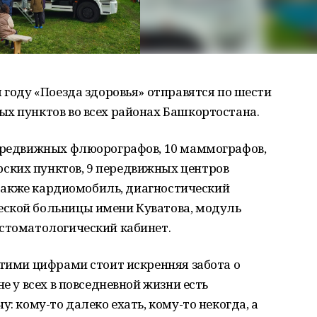
м году «Поезда здоровья» отправятся по шести
х пунктов во всех районах Башкортостана.
передвижных флюорографов, 10 маммографов,
ских пунктов, 9 передвижных центров
а также кардиомобиль, диагностический
ской больницы имени Куватова, модуль
 стоматологический кабинет.
этими цифрами стоит искренняя забота о
е у всех в повседневной жизни есть
у: кому-то далеко ехать, кому-то некогда, а