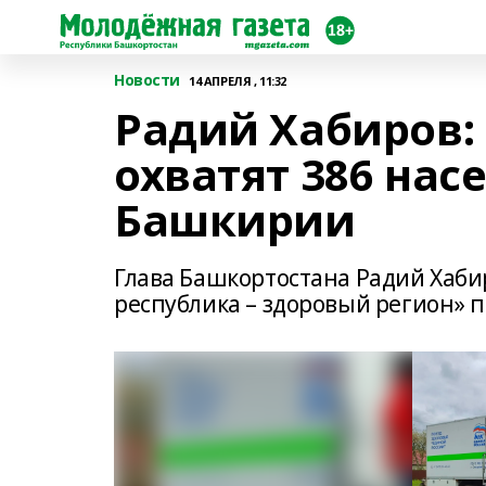
Новости
14 АПРЕЛЯ , 11:32
Радий Хабиров:
охватят 386 нас
Башкирии
Глава Башкортостана Радий Хаби
республика – здоровый регион» п