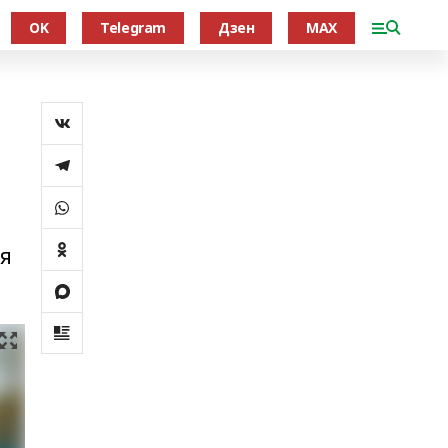
OK
Telegram
Дзен
MAX
ая