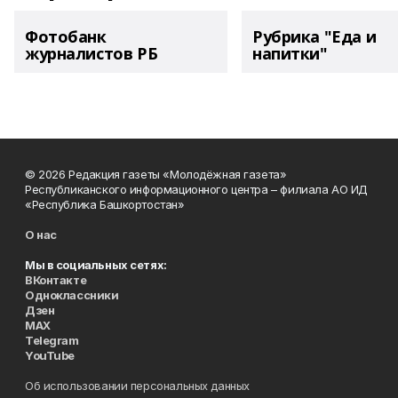
Фотобанк
Рубрика "Еда и
журналистов РБ
напитки"
© 2026 Редакция газеты «Молодёжная газета»
Республиканского информационного центра – филиала АО ИД
«Республика Башкортостан»
О нас
Мы в социальных сетях:
ВКонтакте
Одноклассники
Дзен
MAX
Telegram
YouTube
Об использовании персональных данных