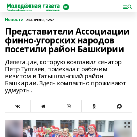
Новости
23 АПРЕЛЯ , 12:57
Представители Ассоциации
финно-угорских народов
посетили район Башкирии
Делегация, которую возглавил сенатор
Петр Тултаев, приехала с рабочим
визитом в Татышлинский район
Башкирии. Здесь компактно проживают
удмурты.