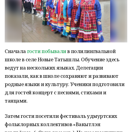
Сначала
гости побывали
в полилингвальной
школе в селе Новые Татышлы. Обучение здесь
ведут на нескольких языках. Делегации
показали, как в школе сохраняют и развивают
родные языки и культуру. Ученики подготовили
для гостей концерт с песнями, стихами и
танцами.
Затем гости посетили фестиваль удмуртских
фольклорных коллективов «Вакытлэн