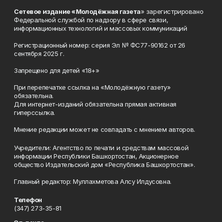
Сетевое издание «Молодёжная газета
» зарегистрировано
Федеральной службой по надзору в сфере связи,
информационных технологий и массовых коммуникаций
Регистрационный номер: серия Эл № ФС77-90162 от 26
сентября 2025 г.
Запрещено для детей «18+»
При перепечатке ссылка на «Молодёжную газету»
обязательна.
Для интернет-изданий обязательна прямая активная
гиперссылка.
Мнение редакции может не совпадать с мнением авторов.
Учредители: Агентство по печати и средствам массовой
информации Республики Башкортостан, Акционерное
общество Издательский дом «Республика Башкортостан».
Главный редактор: Муллахметова Алсу Илдусовна.
Телефон
(347) 273-35-81