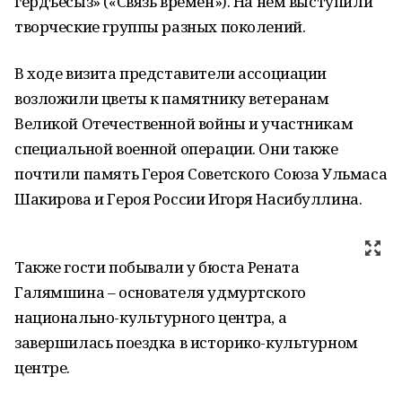
гердъёсыз» («Связь времен»). На нем выступили
творческие группы разных поколений.
В ходе визита представители ассоциации
возложили цветы к памятнику ветеранам
Великой Отечественной войны и участникам
специальной военной операции. Они также
почтили память Героя Советского Союза Ульмаса
Шакирова и Героя России Игоря Насибуллина.
Также гости побывали у бюста Рената
Галямшина – основателя удмуртского
национально-культурного центра, а
завершилась поездка в историко-культурном
центре.