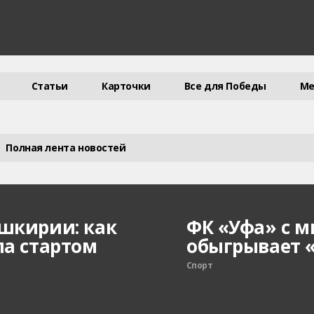
Статьи
Карточки
Все для Победы
Ме
Полная лента новостей
шкирии: как
ФК «Уфа» с 
ла стартом
обыгрывает 
Спорт