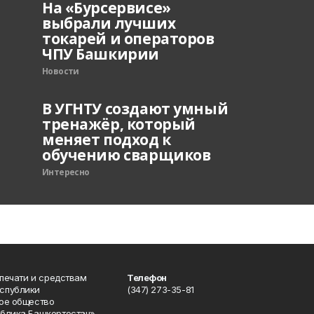
На «Бурсервисе»
выбрали лучших
токарей и операторов
ЧПУ Башкирии
Новости
В УГНТУ создают умный
тренажёр, который
меняет подход к
обучению сварщиков
Интересно
 печати и средствам
Телефон
спублики
(347) 273-35-81
ое общество
блика Башкортостан».