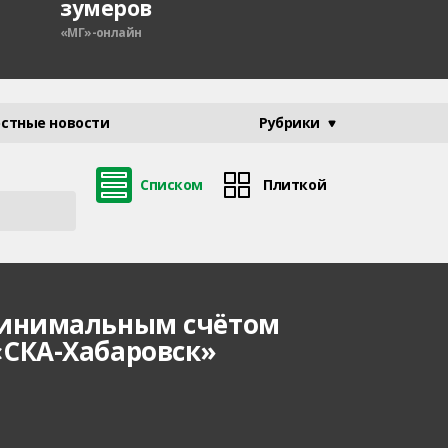
зумеров
«МГ»-онлайн
стные новости
Рубрики
Списком
Плиткой
минимальным счётом
«СКА-Хабаровск»