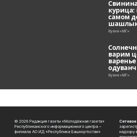
Свинина
курица: 
самом д
шашлы
Кухня «МГ»
Солнечн
варим ц
варенье
одуванч
Кухня «МГ»
© 2026 Редакция газеты «Молодёжная газета»
Сетевое
Республиканского информационного центра –
зарегист
филиала АО ИД «Республика Башкортостан»
надзору 
технолог