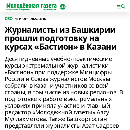
СВО
18 ИЮНЯ 2025, 08:16
Журналисты из Башкирии
прошли подготовку на
курсах «Бастион» в Казани
Десятидневные учебно-практические
курсы экстремальной журналистики
«Бастион» при поддержке Минцифры
России и Союза журналистов Москвы
собрали в Казани участников со всей
страны, в том числе из новых регионов. В
подготовке к работе в экстремальных
условиях приняла участие и главный
редактор «Молодежной газеты» Алсу
Муллахметова. Также Башкортостан
представляли журналисты Азат Садреев