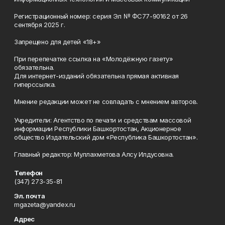
Регистрационный номер: серия Эл № ФС77-90162 от 26
сентября 2025 г.
Запрещено для детей «18+»
При перепечатке ссылка на «Молодёжную газету»
обязательна.
Для интернет-изданий обязательна прямая активная
гиперссылка.
Мнение редакции может не совпадать с мнением авторов.
Учредители: Агентство по печати и средствам массовой
информации Республики Башкортостан, Акционерное
общество Издательский дом «Республика Башкортостан».
Главный редактор: Муллахметова Алсу Илдусовна.
Телефон
(347) 273-35-81
Эл. почта
mgazeta@yandex.ru
Адрес