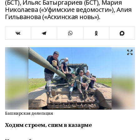
(БСТ), Ильяс Батыргариев (БСТ), Мария
Николаева («Уфимские ведомости»), Алия
Гильванова («Аскинская новь»).
Башкирская делегация
Ходим строем, спим в казарме