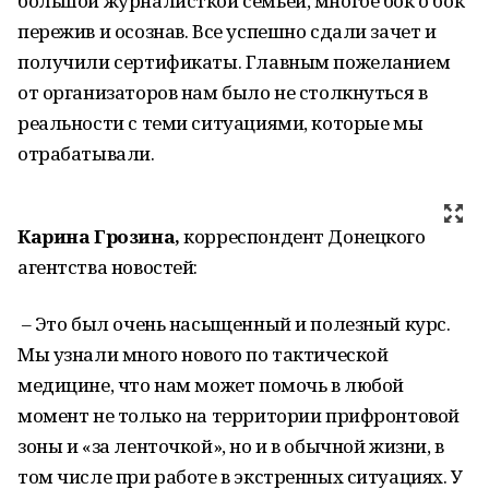
большой журналисткой семьей, многое бок о бок
пережив и осознав. Все успешно сдали зачет и
получили сертификаты. Главным пожеланием
от организаторов нам было не столкнуться в
реальности с теми ситуациями, которые мы
отрабатывали.
Карина Грозина,
корреспондент Донецкого
агентства новостей:
– Это был очень насыщенный и полезный курс.
Мы узнали много нового по тактической
медицине, что нам может помочь в любой
момент не только на территории прифронтовой
зоны и «за ленточкой», но и в обычной жизни, в
том числе при работе в экстренных ситуациях. У