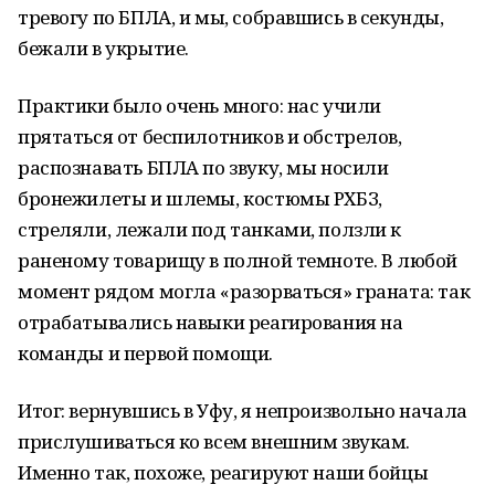
тревогу по БПЛА, и мы, собравшись в секунды,
бежали в укрытие.
Практики было очень много: нас учили
прятаться от беспилотников и обстрелов,
распознавать БПЛА по звуку, мы носили
бронежилеты и шлемы, костюмы РХБЗ,
стреляли, лежали под танками, ползли к
раненому товарищу в полной темноте. В любой
момент рядом могла «разорваться» граната: так
отрабатывались навыки реагирования на
команды и первой помощи.
Итог: вернувшись в Уфу, я непроизвольно начала
прислушиваться ко всем внешним звукам.
Именно так, похоже, реагируют наши бойцы