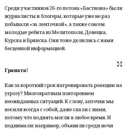
Среди участников 26-го потока «Бастиона» были
журналисты и блогеры, которые уже не раз
побывали «за ленточкой», а также совсем
молодые ребята из Мелитополя, Донецка,
Курска и Брянска. Они тоже делились с нами
бесценной информацией.
Граната!
Как за короткий срок натренировать реакцию на
угрозу? Многократным повторением
неожиданных ситуаций. К слову, аптечки мы
носили всегда с собой, даже спали с ними,
потому что поднять могли в любое время. И
поднимали: например, объявили среди ночи