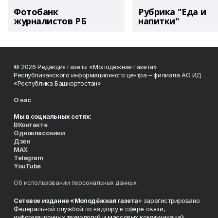
Фотобанк
Рубрика "Еда и
журналистов РБ
напитки"
© 2026 Редакция газеты «Молодёжная газета»
Республиканского информационного центра – филиала АО ИД
«Республика Башкортостан»
О нас
Мы в социальных сетях:
ВКонтакте
Одноклассники
Дзен
MAX
Telegram
YouTube
Об использовании персональных данных
Сетевое издание «Молодёжная газета
» зарегистрировано
Федеральной службой по надзору в сфере связи,
информационных технологий и массовых коммуникаций