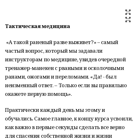
Тактическая медицина
«А такой раненый разве выживет?» – самый
частый вопрос, который мы задавали
инструкторам по медицине, увидев очередной
тренажер-манекен с рваными и осколочными
ранами, ожогами и переломами. «Да! - был
неизменный ответ. – Только если вы правильно
окажете первую помощь».
Практически каждый день мы этому и
обучались. Самое главное, к концу курса усвоили,
как важно в первые секунды сделать все верно
для спасения собственной жизни и жизни