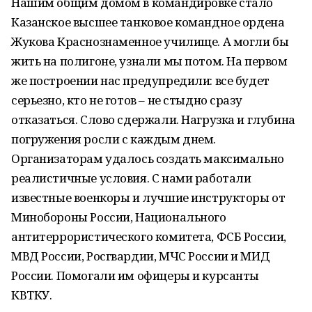
Нашим общим домом в командировке стало
Казанское высшее танковое командное ордена
Жукова Краснознаменное училище. А могли бы
жить на полигоне, узнали мы потом. На первом
же построении нас предупредили: все будет
серьезно, кто не готов – не стыдно сразу
отказаться. Слово сдержали. Нагрузка и глубина
погружения росли с каждым днем.
Организаторам удалось создать максимально
реалистичные условия. С нами работали
известные военкоры и лучшие инструкторы от
Минобороны России, Национального
антитеррористического комитета, ФСБ России,
МВД России, Росгвардии, МЧС России и МИД
России. Помогали им офицеры и курсанты
КВТКУ.