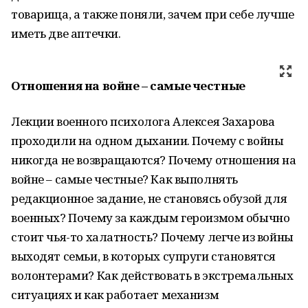
товарища, а также поняли, зачем при себе лучше
иметь две аптечки.
Отношения на войне – самые честные
Лекции военного психолога Алексея Захарова
проходили на одном дыхании. Почему с войны
никогда не возвращаются? Почему отношения на
войне – самые честные? Как выполнять
редакционное задание, не становясь обузой для
военных? Почему за каждым героизмом обычно
стоит чья-то халатность? Почему легче из войны
выходят семьи, в которых супруги становятся
волонтерами? Как действовать в экстремальных
ситуациях и как работает механизм