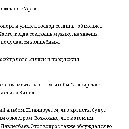
 связано с Уфой.
ропорт и увидел восход солнца, - объясняет
Часто, когда создаешь музыку, не знаешь,
н получается волшебным.
пообщался с Зилией и предложил
детства мечтала о том, чтобы башкирские
тметила Зилия.
й альбом. Планируется, что артисты будут
м оркестром. Возможно, что в этом им
авлетбаев. Этот вопрос также обсуждался во