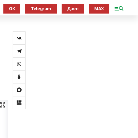
OK
Telegram
Дзен
MAX