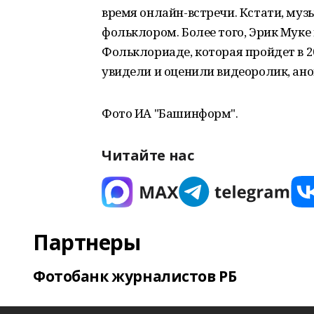
время онлайн-встречи. Кстати, муз
фольклором. Более того, Эрик Мук
Фольклориаде, которая пройдет в 
увидели и оценили видеоролик, ан
Фото ИА "Башинформ".
Читайте нас
Партнеры
Фотобанк журналистов РБ