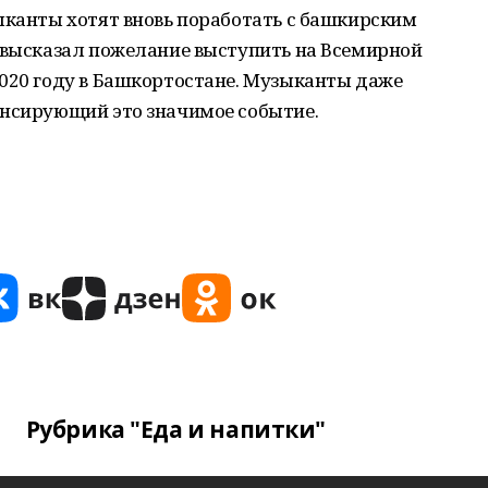
ыканты хотят вновь поработать с башкирским
е высказал пожелание выступить на Всемирной
2020 году в Башкортостане. Музыканты даже
онсирующий это значимое событие.
Рубрика "Еда и напитки"