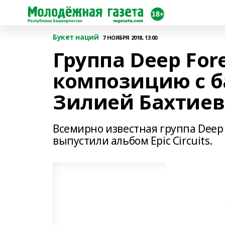
Букет наций
7 НОЯБРЯ 2018, 13:00
Группа Deep For
композицию с 
Зилией Бахтие
Всемирно известная группа Deep
выпустили альбом Epic Circuits.