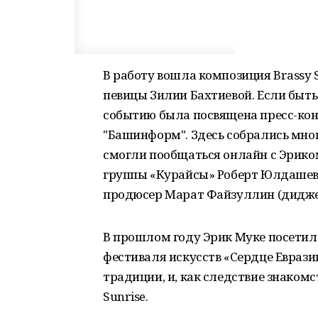
В работу вошла композиция Brassy S
певицы Зилии Бахтиевой. Если быть
событию была посвящена пресс-кон
"Башинформ". Здесь собрались мно
смогли пообщаться онлайн с Эриком
группы «Курайсы» Роберт Юлдашев,
продюсер Марат Файзуллин (дидже
В прошлом году Эрик Муке посети
фестиваля искусств «Сердце Еврази
традиции, и, как следствие знакомс
Sunrise.