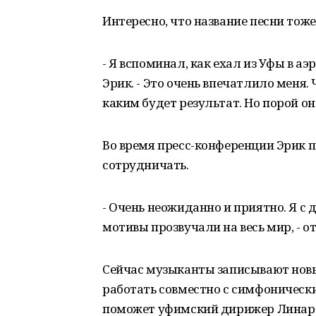
Интересно, что название песни тоже
- Я вспоминал, как ехал из Уфы в аэ
Эрик. - Это очень впечатлило меня. 
каким будет результат. Но порой о
Во время пресс-конференции Эрик 
сотрудничать.
- Очень неожиданно и приятно. Я с 
мотивы прозвучали на весь мир, - о
Сейчас музыканты записывают новы
работать совместно с симфонически
поможет уфимский дирижер Линар Д