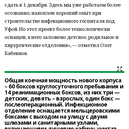
сдать к 1 декабря. Здесь мы уже работаем более
осознанно, накоплен хороший опыт при
строительстве инфекционного госпиталя под
Уфой. Но этот проект более технологически
оснащен, в него заложено детское, родильное и
хирургические отделения», — отметил Олег
Бабенков.
Общая коечная мощность нового корпуса
– 60 боксов круглосуточного пребывания и
14 реанимационных боксов, из них три —
детских, девять – взрослых, один бокс —
послеоперационный. Инфекционное
отделение оснащается мельцеровскими
боксами с выходом на улицу с двумя
шлюзами и санитарными узлами,
включающими душевую кабину, унитаз,