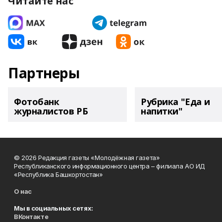
Читайте нас
Партнеры
Фотобанк
Рубрика "Еда и
журналистов РБ
напитки"
© 2026 Редакция газеты «Молодёжная газета»
Республиканского информационного центра – филиала АО ИД
«Республика Башкортостан»
О нас
Мы в социальных сетях:
ВКонтакте