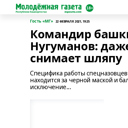
Гость «МГ»
22 ФЕВРАЛЯ 2021, 19:25
Командир башк
Нугуманов: даж
снимает шляпу
Специфика работы спецназовцев т
находится за черной маской и бал
исключение...