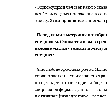
- Один мудрый человек как-то сказ
нет безвыходных положений. А если 
закону. Этим принципом я всегда и 
-
Перед вами выстроили новобран
спецназом. Сможете ли вы в тре
важные мысли - тезисы, почему им
спецназ?
- Я не люблю красивых речей. Мы не
хорошо знают историю нашей страны
процессы, что происходят в общест
спортивной формы, для того, чтобы 
и отличная физподготовка – вот ког