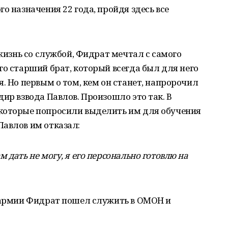
го назначения 22 года, пройдя здесь все
 жизнь со службой, Фидрат мечтал с самого
го старший брат, который всегда был для него
. Но первым о том, кем он станет, напророчил
ир взвода Павлов. Произошло это так. В
которые попросили выделить им для обучения
Павлов им отказал:
 дать не могу, я его персонально готовлю на
в армии Фидрат пошел служить в ОМОН и