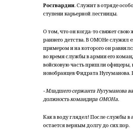
Росгвардии
. Служит в отряде особо
ступени карьерной лестницы.
О том, что он когда-то свяжет свою
раннего детства. В ОМОНе служил е
примером и на которого он равнялся
во время службы в армии его команд
войсковую часть пришли офицеры, 
новобранцев Фидрата Нугуманова. 
- Младшего сержанта Нугуманова вам
должность командира ОМОНа.
Как в воду глядел! После службы 
остается верным долгу до сих пор.