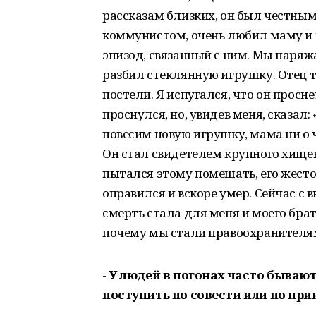
рассказам близких, он был честны
коммунистом, очень любил маму и 
эпизод, связанный с ним. Мы наряжа
разбил стеклянную игрушку. Отец т
постели. Я испугался, что он просн
проснулся, но, увидев меня, сказал:
повесим новую игрушку, мама ни о ч
Он стал свидетелем крупного хищен
пытался этому помешать, его жесто
оправился и вскоре умер. Сейчас с 
смерть стала для меня и моего б
почему мы стали правоохранителя
-
У людей в погонах часто бывают
поступить по совести или по при