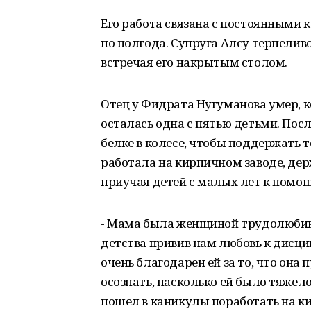
Его работа связана с постоянными
по полгода. Супруга Алсу терпелив
встречая его накрытым столом.
Отец у Фидрата Нугуманова умер, ко
осталась одна с пятью детьми. Посл
белке в колесе, чтобы поддержать 
работала на кирпичном заводе, дер
приучая детей с малых лет к помощ
- Мама была женщиной трудолюбивой
детства привив нам любовь к дисци
очень благодарен ей за то, что она 
осознать, насколько ей было тяжело
пошел в каникулы поработать на ки