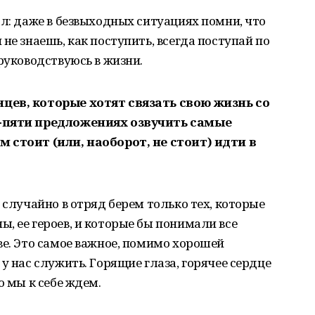
ал: даже в безвыходных ситуациях помни, что
не знаешь, как поступить, всегда поступай по
руководствуюсь в жизни.
цев, которые хотят связать свою жизнь со
х-пяти предложениях озвучить самые
 стоит (или, наоборот, не стоит) идти в
 случайно в отряд берем только тех, которые
, ее героев, и которые бы понимали все
ве. Это самое важное, помимо хорошей
у нас служить. Горящие глаза, горячее сердце
о мы к себе ждем.