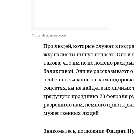
Фото:
Из архива героя
Про людей, которые служат в подр
журналисты пишут нечасто. Оно и 
такова, что им не положено раскрыв
балаклавой. Они не рассказывают о
особенно связанных с командировка
соцсетях, вы не найдете их личных 
грядущего праздника 23 февраля р
разрешило нам, немного приоткрыв 
мужественных людей.
Знакомьтесь, полковник
Фидрат Н