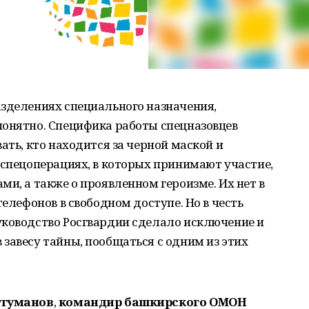
азделениях специального назначения,
понятно. Специфика работы спецназовцев
ать, кто находится за черной маской и
 спецоперациях, в которых принимают участие,
ми, а также о проявленном героизме. Их нет в
телефонов в свободном доступе. Но в честь
уководство Росгвардии сделало исключение и
завесу тайны, пообщаться с одним из этих
угуманов
,
командир башкирского ОМОН