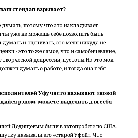
 ваш стендап взрывает?
е думать, потому что это накладывает
 ты уже не можешь себе позволить быть
 думать и оценивать, это меня никуда не
енки - это то же самое, что и самобичевание,
е творческой депрессии, пустоты Но это мои
олжен думать о работе, и тогда она тебя
-исполнителей Уфу часто называют «новой
ющийся рэпом, можете выделить для себя
Пашей Дедищевым были в автопробеге по США.
 шутку называли его «старой Уфой». Что