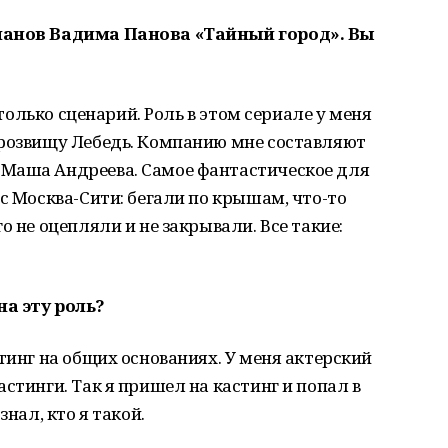
оманов Вадима Панова «Тайный город». Вы
, только сценарий. Роль в этом сериале у меня
прозвищу Лебедь. Компанию мне составляют
Маша Андреева. Самое фантастическое для
с Москва-Сити: бегали по крышам, что-то
о не оцепляли и не закрывали. Все такие:
на эту роль?
тинг на общих основаниях. У меня актерский
стинги. Так я пришел на кастинг и попал в
знал, кто я такой.