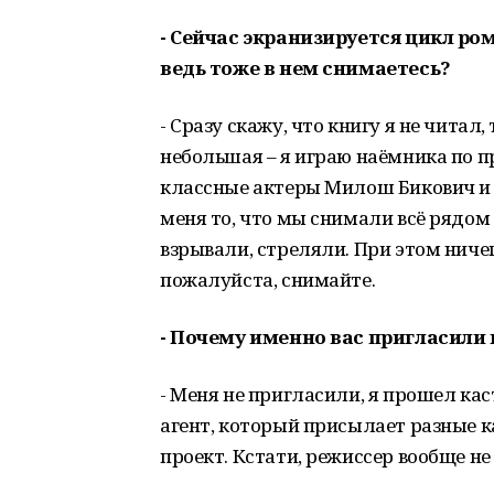
- Сейчас экранизируется цикл р
ведь тоже в нем снимаетесь?
- Сразу скажу, что книгу я не читал
небольшая – я играю наёмника по 
классные актеры Милош Бикович и 
меня то, что мы снимали всё рядом 
взрывали, стреляли. При этом ничег
пожалуйста, снимайте.
- Почему именно вас пригласили 
- Меня не пригласили, я прошел кас
агент, который присылает разные ка
проект. Кстати, режиссер вообще не 