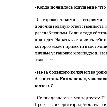
- Когда появилось ощущение, что
- Я стараюсь такими категориями н
дополнительную ответственность, и
расслабленным. Если я сяду об этом
приведет. Начать выставлять себе оц
которое может привести в состояни
личные установки, мой подход. Ты д
зажигает.
- Из-за большого количества рэп
Атлантой». Как человек, увлека
кого-то?
- Не так давно мы с моим другом 
Проезжали через город Атланта и в