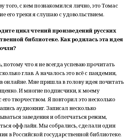
ву того, с кем познакомился лично, это Томас
ие его треки я слушаю с удовольствием.
водите цикл чтений произведений русских
твенной библиотеке. Как родилась эта идея
рочли?
ь, потому что я не всегда успеваю прочитать
сколько глав. А началось это всё с пандемии,
 в онлайне. Мне пришла в голову идея почитать
щенко. И многие подписчики, к моему
 его творчеством. Я повторил это несколько
апись аудиокниг. Записал несколько
рываться заведения и облегчаться режим,
ься оффлайн. Мы собрались, сделали один
ения в Российской государственной библиотеке.