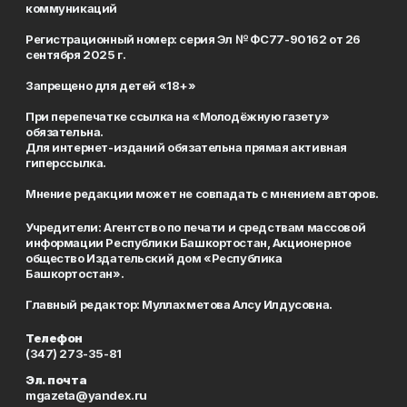
коммуникаций
Регистрационный номер: серия Эл № ФС77-90162 от 26
сентября 2025 г.
Запрещено для детей «18+»
При перепечатке ссылка на «Молодёжную газету»
обязательна.
Для интернет-изданий обязательна прямая активная
гиперссылка.
Мнение редакции может не совпадать с мнением авторов.
Учредители: Агентство по печати и средствам массовой
информации Республики Башкортостан, Акционерное
общество Издательский дом «Республика
Башкортостан».
Главный редактор: Муллахметова Алсу Илдусовна.
Телефон
(347) 273-35-81
Эл. почта
mgazeta@yandex.ru