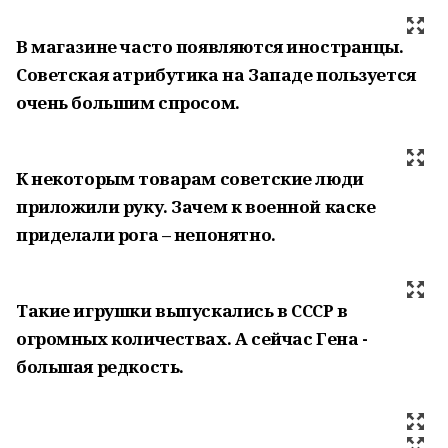
В магазине часто появляются иностранцы.
Советская атрибутика на Западе пользуется
очень большим спросом.
К некоторым товарам советские люди
приложили руку. Зачем к военной каске
приделали рога – непонятно.
Такие игрушки выпускались в СССР в
огромных количествах. А сейчас Гена -
большая редкость.