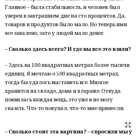
Главное – была стабильность, и человек был
уверен в завтрашнем дне на сто процентов. Да,
товаров и продуктов было мало. Но теперь ими
все завалено, зато у людей мало денег.
– Сколько здесь всего? И где вы все это взяли?
– Здесь на 100 квадратных метрах более тысячи
единиц. Я мечтаю о 500 квадратных метрах,
тогда бы удалось выставить все. Многое
хранится на складе, дома и в гараже. Откуда
появилась каждая вещь, это уже я не могу
сказать. Что-то покупал, что-то мне принесли.
– Сколько стоит эта картина? – спросили мы у