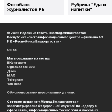
Фотобанк
Рубрика "Еда и
журналистов РБ
напитки"
© 2026 Редакция газеты «Молодёжная газета»
Республиканского информационного центра – филиала АО
ИД «Республика Башкортостан»
О нас
Мы в социальных сетях:
ВКонтакте
Одноклассники
Дзен
MAX
Telegram
YouTube
Об использовании персональных данных
Сетевое издание «Молодёжная газета
»
зарегистрировано Федеральной службой по надзору в
сфере связи, информационных технологий и массовых