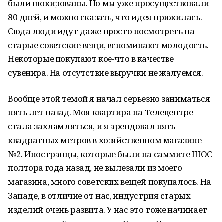
были шокированы. Но мы уже просуществовали
80 дней, и можно сказать, что идея прижилась.
Сюда люди идут даже просто посмотреть на
старые советские вещи, вспоминают молодость.
Некоторые покупают кое-что в качестве
сувенира. На отсутствие выручки не жалуемся.
Вообще этой темой я начал серьезно заниматься
пять лет назад. Моя квартира на Телецентре
стала захламляться, и я арендовал пять
квадратных метров в хозяйственном магазине
№2. Иностранцы, которые были на саммите ШОС
полтора года назад, не вылезали из моего
магазина, много советских вещей покупалось. На
Западе, в отличие от нас, индустрия старых
изделий очень развита. У нас это тоже начинает