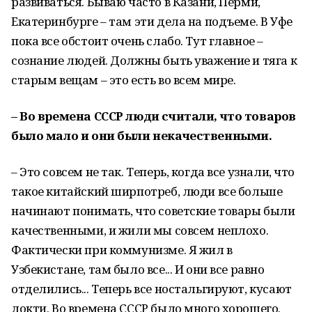
развиваться. Бываю часто в Казани, Перми,
Екатеринбурге – там эти дела на подъеме. В Уфе
пока все обстоит очень слабо. Тут главное –
сознание людей. Должны быть уважение и тяга к
старым вещам – это есть во всем мире.
– Во времена СССР люди считали, что товаров
было мало и они были некачественными.
– Это совсем не так. Теперь, когда все узнали, что
такое китайский ширпотреб, люди все больше
начинают понимать, что советские товары были
качественными, и жили мы совсем неплохо.
Фактически при коммунизме. Я жил в
Узбекистане, там было все... И они все равно
отделились... Теперь все ностальгируют, кусают
локти. Во времена СССР было много хорошего.