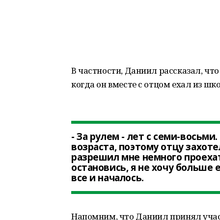
В частности, Даниил рассказал, что
когда он вместе с отцом ехал из шк
- За рулем - лет с семи-восьм
возраста, поэтому отцу захоте
разрешил мне немного проехать
остановись, я не хочу больше 
все и началось.
Напомним, что Даниил принял учас