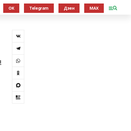
OK
Telegram
Дзен
MAX
!