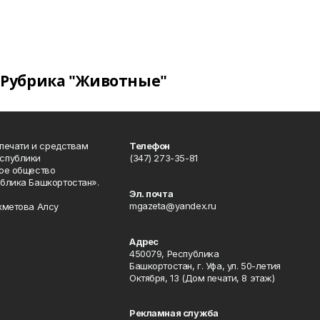
Рубрика "Животные"
 печати и средствам
Телефон
спублики
(347) 273-35-81
ое общество
блика Башкортостан».
Эл. почта
mgazeta@yandex.ru
хметова Алсу
Адрес
450079, Республика
Башкортостан, г. Уфа, ул. 50-летия
Октября, 13 (Дом печати, 8 этаж)
Рекламная служба