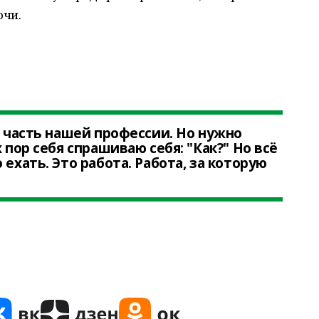
очи.
о часть нашей профессии. Но нужно
 пор себя спрашиваю себя: "Как?" Но всё
 ехать. Это работа. Работа, за которую