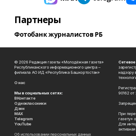
Партнеры
Фотобанк журналистов РБ
© 2026 Редакция газеты «Молодёжная газета»
Сетевое
Республиканского информационного центра –
зарегист
филиала АО ИД «Республика Башкортостан»
надзору 
технолог
О нас
Регистра
Мы в социальных сетях:
90162 от 
ВКонтакте
Одноклассники
Запрещен
Дзен
MAX
При пере
Telegram
газету» 
YouTube
Для инте
активная
Об использовании персональных данных