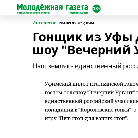
Интересно
28 АПРЕЛЯ 2017, 06:04
Гонщик из Уфы 
шоу "Вечерний 
Наш земляк - единственный росс
Уфимский пилот итальянской гоноч
гостем телешоу "Вечерний Ургант" 
единственный российский участник
попадании в "Королевские гонки", о 
игру "Пит-стоп для ваших стоп".