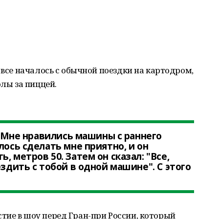
 все началось с обычной поездки на картодром,
олы за пиццей.
и. Мне нравились машины с раннего
лось сделать мне приятно, и он
, метров 50. Затем он сказал: "Все,
ездить с тобой в одной машине". С этого
тие в шоу перед Гран-при России, который