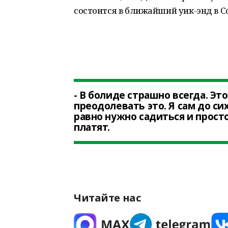
состоится в ближайший уик-энд в С
- В болиде страшно всегда. Эт
преодолевать это. Я сам до сих
равно нужно садиться и просто
платят.
Читайте нас