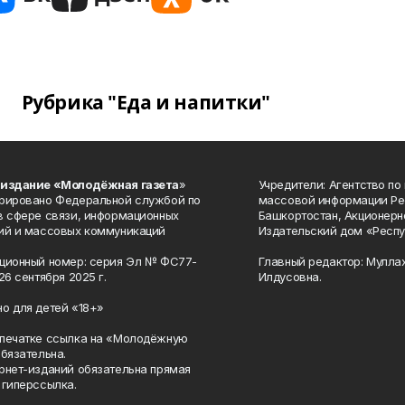
Рубрика "Еда и напитки"
 издание «Молодёжная газета
»
Учредители: Агентство по
рировано Федеральной службой по
массовой информации Ре
в сфере связи, информационных
Башкортостан, Акционерн
ий и массовых коммуникаций
Издательский дом «Респу
ционный номер: серия Эл № ФС77-
Главный редактор: Мулла
26 сентября 2025 г.
Илдусовна.
о для детей «18+»
печатке ссылка на «Молодёжную
обязательна.
рнет-изданий обязательна прямая
 гиперссылка.