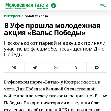
Интересно
5 МАЯ 2017, 16:46
В Уфе прошла молодежная
акция «Вальс Победы»
Несколько сот парней и девушек приняли
участие во флешмобе, посвященном Дню
Победы
В уфимском парке «Ватан» у Конгресс-холла в
честь Дня Победы в Великой Отечественной
войне прошло межвузовское мероприятие «Вальс
Победы». Его организаторами выступили Союз
студенческих объединений РБ при поддержке