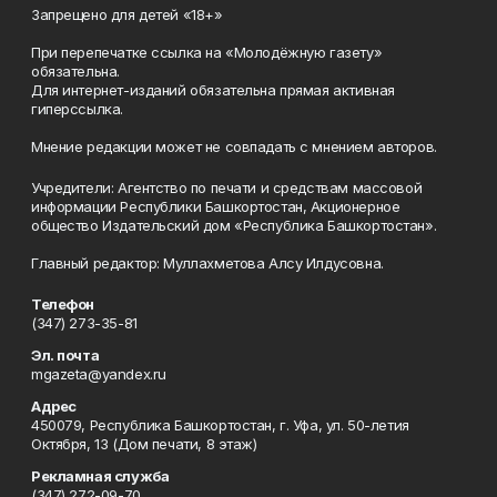
Запрещено для детей «18+»
При перепечатке ссылка на «Молодёжную газету»
обязательна.
Для интернет-изданий обязательна прямая активная
гиперссылка.
Мнение редакции может не совпадать с мнением авторов.
Учредители: Агентство по печати и средствам массовой
информации Республики Башкортостан, Акционерное
общество Издательский дом «Республика Башкортостан».
Главный редактор: Муллахметова Алсу Илдусовна.
Телефон
(347) 273-35-81
Эл. почта
mgazeta@yandex.ru
Адрес
450079, Республика Башкортостан, г. Уфа, ул. 50-летия
Октября, 13 (Дом печати, 8 этаж)
Рекламная служба
(347) 272-09-70