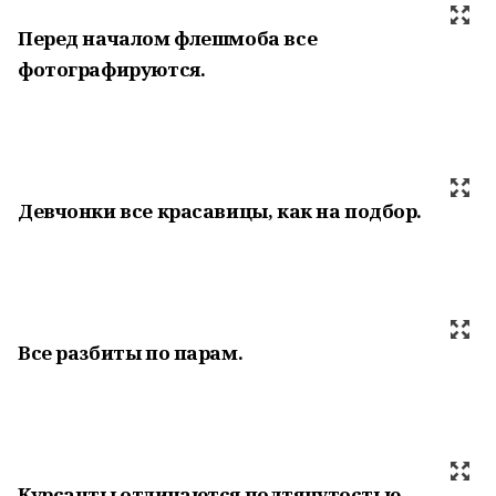
Перед началом флешмоба все
фотографируются.
Девчонки все красавицы, как на подбор.
Все разбиты по парам.
Курсанты отличаются подтянутостью.