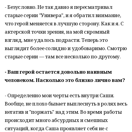
- Безусловно. Не так давно я пересматривал
старые серии "Универа", и я обратил внимание,
что герой меняется в лучшую сторону. Как и я. С
актерской точки зрения, на мой скромный
взгляд, мне удалось подрасти. Теперь это
выглядит более солидно и удобоваримо. Смотрю
старые серии — там все несколько по-другому.
- Ваш герой остается довольно наивным
человеком. Насколько это близко лично вам?
- Определенно мои черты есть внутри Саши.
Вообще, не плохо бывает выплеснуть в ролях весь
негатив и "поржать" над этим. Во время работы
происходит много абсурдных и смешных
ситуаций, когда Саша проявляет себя не с