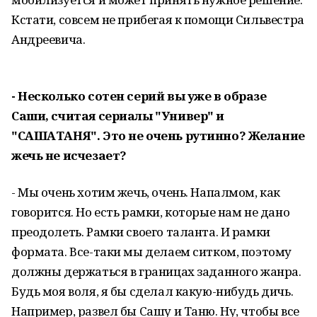
Кстати, совсем не прибегая к помощи Сильвестра
Андреевича.
- Несколько сотен серий вы уже в образе
Саши, считая сериалы "Универ" и
"САШАТАНЯ". Это не очень рутинно? Желание
жечь не исчезает?
- Мы очень хотим жечь, очень. Напалмом, как
говорится. Но есть рамки, которые нам не дано
преодолеть. Рамки своего таланта. И рамки
формата. Все-таки мы делаем ситком, поэтому
должны держаться в границах заданного жанра.
Будь моя воля, я бы сделал какую-нибудь дичь.
Например, развел бы Сашу и Таню. Ну, чтобы все