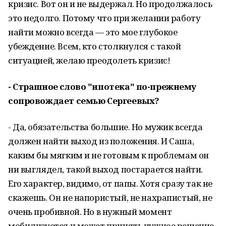
кризис. Вот он и не выдержал. Но продолжалось
это недолго. Потому что при желании работу
найти можно всегда — это мое глубокое
убеждение. Всем, кто столкнулся с такой
ситуацией, желаю преодолеть кризис!
- Страшное слово "ипотека" по-прежнему
сопровождает семью Сергеевых?
- Да, обязательства большие. Но мужик всегда
должен найти выход из положения. И Саша,
каким бы мягким и не готовым к проблемам он
ни выглядел, такой выход постарается найти.
Его характер, видимо, от папы. Хотя сразу так не
скажешь. Он не напористый, не нахрапистый, не
очень пробивной. Но в нужный момент
мобилизуется и может принять нужное решение.