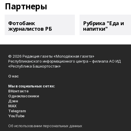
Партнеры
Фотобанк
Рубрика "Еда и
журналистов РБ
напитки"
© 2026 Редакция газеты «Молодёжная газета»
Республиканского информационного центра – филиала АО ИД
«Республика Башкортостан»
О нас
Мы в социальных сетях:
ВКонтакте
Одноклассники
Дзен
MAX
Telegram
YouTube
Об использовании персональных данных