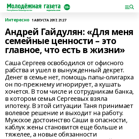
Интересно
1 АВГУСТА 2017, 21:27
Андрей Гайдулян: «Для меня
семейные ценности – это
главное, что есть в жизни»
Саша Сергеев освободился от офисного
рабства и ушел в вынужденный декрет.
Денег в семье нет, помощь папы-олигарха
он по-прежнему игнорирует, а кушать
хочется. В том числе и сотрудникам банка,
в котором семья Сергеевых взяла
ипотеку. В этой ситуации Таня принимает
волевое решение и выходит на работу.
Мужское достоинство Саши в опасности,
каблук жены становится еще больше и
тяжелее, а новые обязанности