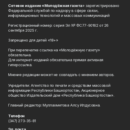
Сетевое издание «Молодёжная газета
» зарегистрировано
Федеральной службой по надзору в сфере связи,
информационных технологий и массовых коммуникаций
Регистрационный номер: серия Эл № ФС77-90162 от 26
сентября 2025 г.
Запрещено для детей «18+»
При перепечатке ссылка на «Молодёжную газету»
обязательна.
Для интернет-изданий обязательна прямая активная
гиперссылка.
Мнение редакции может не совпадать с мнением авторов.
Учредители: Агентство по печати и средствам массовой
информации Республики Башкортостан, Акционерное
общество Издательский дом «Республика Башкортостан».
Главный редактор: Муллахметова Алсу Илдусовна.
Телефон
(347) 273-35-81
Эл. почта