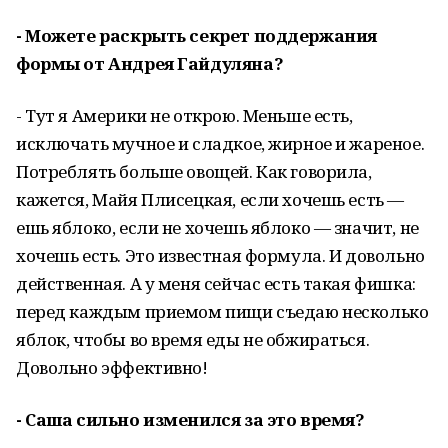
- Можете раскрыть секрет поддержания
формы от Андрея Гайдуляна?
- Тут я Америки не открою. Меньше есть,
исключать мучное и сладкое, жирное и жареное.
Потреблять больше овощей. Как говорила,
кажется, Майя Плисецкая, если хочешь есть —
ешь яблоко, если не хочешь яблоко — значит, не
хочешь есть. Это известная формула. И довольно
действенная. А у меня сейчас есть такая фишка:
перед каждым приемом пищи съедаю несколько
яблок, чтобы во время еды не обжираться.
Довольно эффективно!
- Саша сильно изменился за это время?