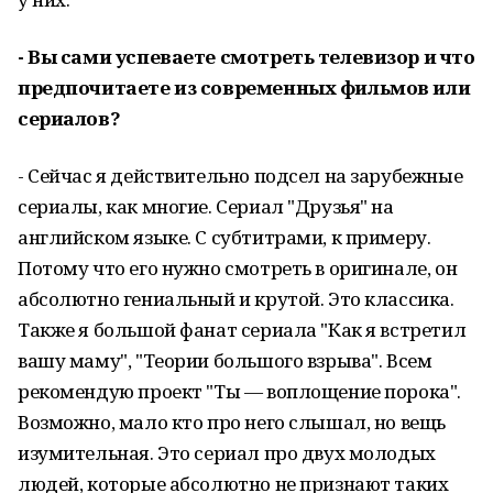
- Вы сами успеваете смотреть телевизор и что
предпочитаете из современных фильмов или
сериалов?
- Сейчас я действительно подсел на зарубежные
сериалы, как многие. Сериал "Друзья" на
английском языке. С субтитрами, к примеру.
Потому что его нужно смотреть в оригинале, он
абсолютно гениальный и крутой. Это классика.
Также я большой фанат сериала "Как я встретил
вашу маму", "Теории большого взрыва". Всем
рекомендую проект "Ты — воплощение порока".
Возможно, мало кто про него слышал, но вещь
изумительная. Это сериал про двух молодых
людей, которые абсолютно не признают таких