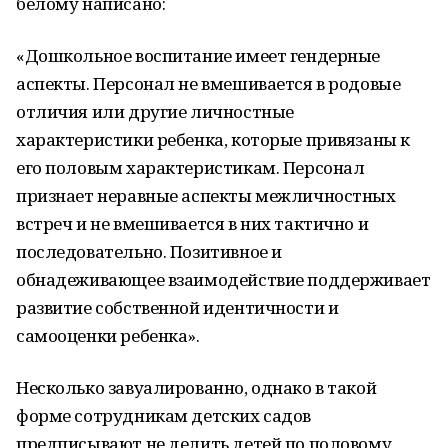
белому написано:
«Дошкольное воспитание имеет гендерные
аспекты. Персонал не вмешивается в родовые
отличия или другие личностные
характеристики ребенка, которые привязаны к
его половым характеристикам. Персонал
признает неравные аспекты межличностных
встреч и не вмешивается в них тактично и
последовательно. Позитивное и
обнадеживающее взаимодействие поддерживает
развитие собственной идентичности и
самооценки ребенка».
Несколько завуалированно, однако в такой
форме сотрудникам детских садов
предписывают не делить детей по половому