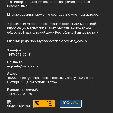
Для интернет-изданий обязательна прямая активная
гиперссылка.
Мнение редакции может не совпадать с мнением авторов.
Учредители: Агентство по печати и средствам массовой
информации Республики Башкортостан, Акционерное
общество Издательский дом «Республика Башкортостан».
Главный редактор: Муллахметова Алсу Илдусовна.
Телефон
(347) 273-35-81
Эл. почта
mgazeta@yandex.ru
Адрес
450079, Республика Башкортостан, г. Уфа, ул. 50-летия
Октября, 13 (Дом печати, 8 этаж)
Рекламная служба
(347) 272-09-70