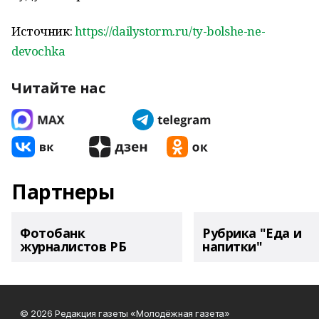
Источник:
https://dailystorm.ru/ty-bolshe-ne-
devochka
Читайте нас
Партнеры
Фотобанк
Рубрика "Еда и
журналистов РБ
напитки"
© 2026 Редакция газеты «Молодёжная газета»