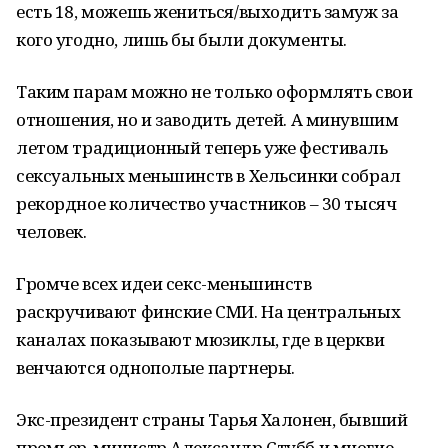
есть 18, можешь жениться/выходить замуж за
кого угодно, лишь бы были документы.
Таким парам можно не только оформлять свои
отношения, но и заводить детей. А минувшим
летом традиционный теперь уже фестиваль
сексуальных меньшинств в Хельсинки собрал
рекордное количество участников – 30 тысяч
человек.
Громче всех идеи секс-меньшинств
раскручивают финские СМИ. На центральных
каналах показывают мюзиклы, где в церкви
венчаются однополые партнеры.
Экс-президент страны Тарья Халонен, бывший
премьер-министр Александр Стубб и многие