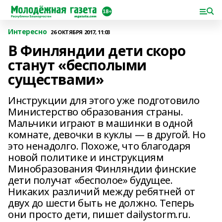
Интересно
26 ОКТЯБРЯ 2017, 11:03
В Финляндии дети скоро
станут «бесполыми
существами»
Инструкции для этого уже подготовило
Министерство образования страны.
Мальчики играют в машинки в одной
комнате, девочки в куклы — в другой. Но
это ненадолго. Похоже, что благодаря
новой политике и инструкциям
Минобразования Финляндии финские
дети получат «бесполое» будущее.
Никаких различий между ребятней от
двух до шести быть не должно. Теперь
они просто дети, пишет dailystorm.ru.