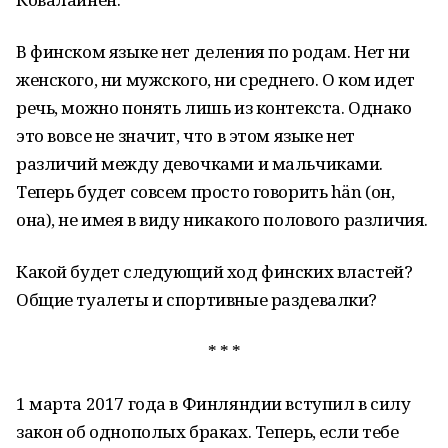
В финском языке нет деления по родам. Нет ни
женского, ни мужского, ни среднего. О ком идет
речь, можно понять лишь из контекста. Однако
это вовсе не значит, что в этом языке нет
различий между девочками и мальчиками.
Теперь будет совсем просто говорить hän (он,
она), не имея в виду никакого полового различия.
Какой будет следующий ход финских властей?
Общие туалеты и спортивные раздевалки?
* * *
1 марта 2017 года в Финляндии вступил в силу
закон об однополых браках. Теперь, если тебе