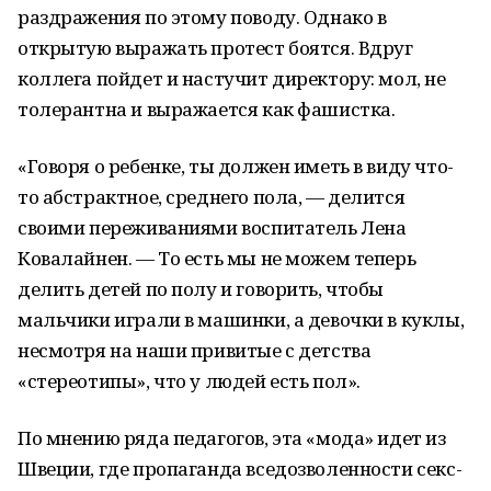
раздражения по этому поводу. Однако в
открытую выражать протест боятся. Вдруг
коллега пойдет и настучит директору: мол, не
толерантна и выражается как фашистка.
«Говоря о ребенке, ты должен иметь в виду что-
то абстрактное, среднего пола, — делится
своими переживаниями воспитатель Лена
Ковалайнен. — То есть мы не можем теперь
делить детей по полу и говорить, чтобы
мальчики играли в машинки, а девочки в куклы,
несмотря на наши привитые с детства
«стереотипы», что у людей есть пол».
По мнению ряда педагогов, эта «мода» идет из
Швеции, где пропаганда вседозволенности секс-