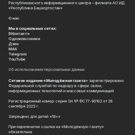
Республиканского информационного центра – филиала АО ИД
«Республика Башкортостан»
О нас
Мы в социальных сетях:
ВКонтакте
Одноклассники
Дзен
MAX
Telegram
YouTube
Об использовании персональных данных
Сетевое издание «Молодёжная газета
» зарегистрировано
Федеральной службой по надзору в сфере связи,
информационных технологий и массовых коммуникаций
Регистрационный номер: серия Эл № ФС77-90162 от 26
сентября 2025 г.
Запрещено для детей «18+»
При перепечатке ссылка на «Молодёжную газету»
обязательна.