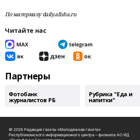
По материалу daily.afisha.ru
Читайте нас
Партнеры
Фотобанк
Рубрика "Еда и
журналистов РБ
напитки"
© 2026 Редакция газеты «Молодёжная газета»
Республиканского информационного центра – филиала АО ИД