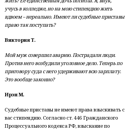
жить? Ее единственная дочь погибла. Я, внук,
учусь в колледже, но на мою стипендию жить
вдвоем – нереально. Имеют ли судебные приставы
право так поступать?
Виктория Т.
Мой муж совершил аварию. Пострадали люди.
Против него возбудили уголовное дело. Теперь по
приговору суда с него удерживают всю зарплату.
Это вообще законно?
Ирэн М.
Судебные приставы не имеют права взыскивать с
вас стипендию. Согласно ст. 446 Гражданского
Процессуального кодекса РФ, взыскание по