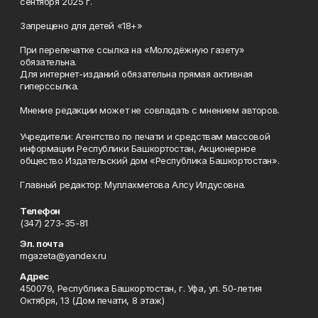
сентября 2025 г.
Запрещено для детей «18+»
При перепечатке ссылка на «Молодёжную газету»
обязательна.
Для интернет-изданий обязательна прямая активная
гиперссылка.
Мнение редакции может не совпадать с мнением авторов.
Учредители: Агентство по печати и средствам массовой
информации Республики Башкортостан, Акционерное
общество Издательский дом «Республика Башкортостан».
Главный редактор: Муллахметова Алсу Илдусовна.
Телефон
(347) 273-35-81
Эл. почта
mgazeta@yandex.ru
Адрес
450079, Республика Башкортостан, г. Уфа, ул. 50-летия
Октября, 13 (Дом печати, 8 этаж)