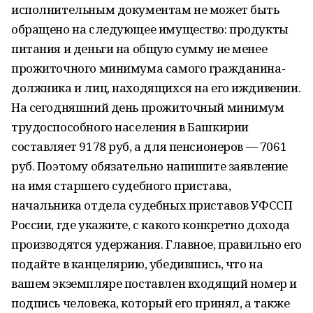
исполнительным документам не может быть
обращено на следующее имущество: продукты
питания и деньги на общую сумму не менее
прожиточного минимума самого гражданина-
должника и лиц, находящихся на его иждивении.
На сегодняшний день прожиточный минимум
трудоспособного населения в Башкирии
составляет 9178 руб, а для пенсионеров — 7061
руб. Поэтому обязательно напишите заявление
на имя старшего судебного пристава,
начальника отдела судебных приставов УФССП
России, где укажите, с какого конкретно дохода
производятся удержания. Главное, правильно его
подайте в канцелярию, убедившись, что на
вашем экземпляре поставлен входящий номер и
подпись человека, который его принял, а также