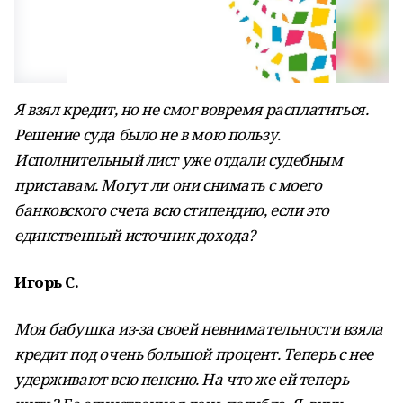
Я взял кредит, но не смог вовремя расплатиться.
Решение суда было не в мою пользу.
Исполнительный лист уже отдали судебным
приставам. Могут ли они снимать с моего
банковского счета всю стипендию, если это
единственный источник дохода?
Игорь С.
Моя бабушка из-за своей невнимательности взяла
кредит под очень большой процент. Теперь с нее
удерживают всю пенсию. На что же ей теперь