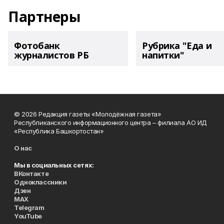
Партнеры
Фотобанк
Рубрика "Еда и
журналистов РБ
напитки"
© 2026 Редакция газеты «Молодёжная газета»
Республиканского информационного центра – филиала АО ИД
«Республика Башкортостан»
О нас
Мы в социальных сетях:
ВКонтакте
Одноклассники
Дзен
MAX
Telegram
YouTube