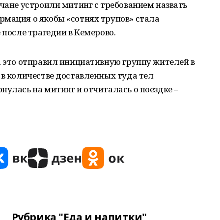
вчане устроили митинг с требованием назвать
рмация о якобы «сотнях трупов» стала
 после трагедии в Кемерово.
а это отправил инициативную группу жителей в
 в количестве доставленных туда тел
нулась на митинг и отчиталась о поездке –
Рубрика "Еда и напитки"