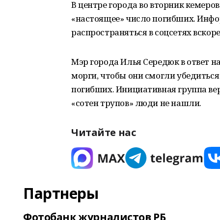
В центре города во вторник кемеро
«настоящее» число погибших. Инфо
распространяться в соцсетях вскоре
Мэр города Илья Середюк в ответ н
морги, чтобы они смогли убедиться
погибших. Инициативная группа вер
«сотен трупов» люди не нашли.
Читайте нас
Партнеры
Фотобанк журналистов РБ