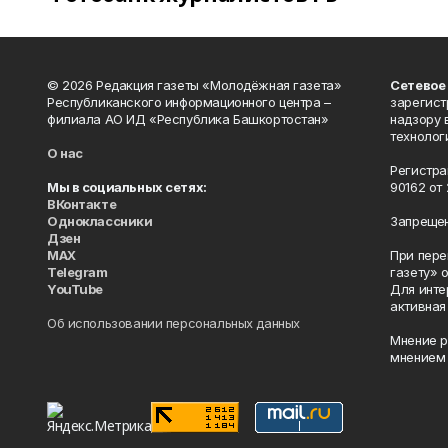
© 2026 Редакция газеты «Молодёжная газета»
Сетевое
Республиканского информационного центра –
зарегист
филиала АО ИД «Республика Башкортостан»
надзору 
технолог
О нас
Регистра
Мы в социальных сетях:
90162 от 
ВКонтакте
Одноклассники
Запрещен
Дзен
MAX
При пере
Telegram
газету» 
YouTube
Для инте
активная
Об использовании персональных данных
Мнение р
мнением 