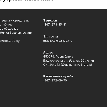
 печати и средствам
Телефон
спублики
(347) 273-35-81
ое общество
блика Башкортостан».
Эл. почта
mgazeta@yandex.ru
хметова Алсу
Адрес
450079, Республика
Башкортостан, г. Уфа, ул. 50-летия
Октября, 13 (Дом печати, 8 этаж)
Рекламная служба
(347) 272-09-70