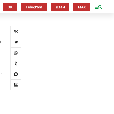
OK
Telegram
Дзен
MAX
о
,