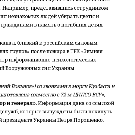
. Например, представившись сотрудником
ил незнакомых людей убирать цветы и
гражданами в память о погибших детях.
канал, близкий к российским силовым
нях трупов» после пожара в ТРК «Зимняя
Центр информационно-психологических
ий Вооруженных сил Украины.
ний Вольнов») со звонками в морги Кузбасса и
одготовлена совместно с 72-м ЦИПСО ВСУ»,
–
ор и генерал».
Информация дана со ссылкой
ецслужб, которые вынуждены были покинуть
ой президента Украины Петра Порошенко.