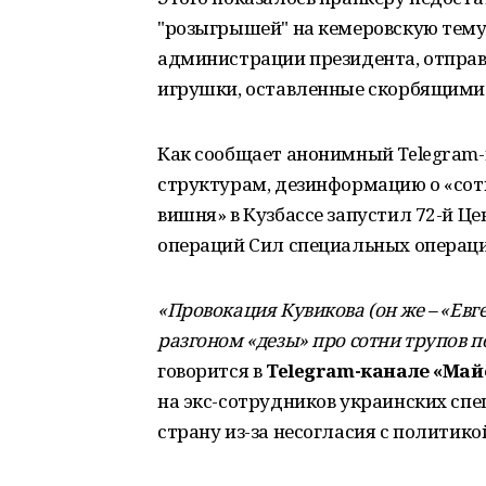
"розыгрышей" на кемеровскую тему
администрации президента, отправ
игрушки, оставленные скорбящими 
Как сообщает анонимный Telegram-
структурам, дезинформацию о «сот
вишня» в Кузбассе запустил 72-й 
операций Сил специальных операц
«Провокация Кувикова (он же – «Евге
разгоном «дезы» про сотни трупов п
говорится в
Telegram-канале «Май
на экс-сотрудников украинских сп
страну из-за несогласия с политик