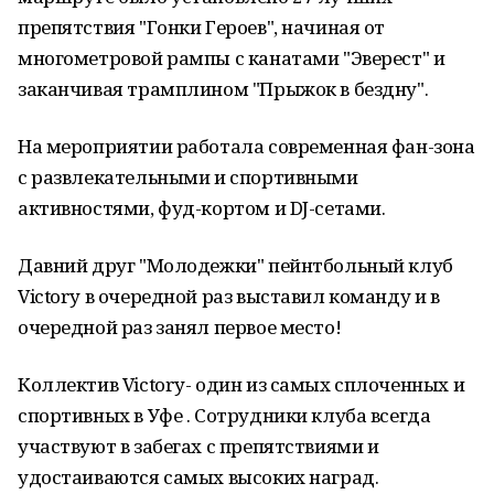
препятствия "Гонки Героев", начиная от
многометровой рампы с канатами "Эверест" и
заканчивая трамплином "Прыжок в бездну".
На мероприятии работала современная фан-зона
с развлекательными и спортивными
активностями, фуд-кортом и DJ-сетами.
Давний друг "Молодежки" пейнтбольный клуб
Victory в очередной раз выставил команду и в
очередной раз занял первое место!
Коллектив Victory- один из самых сплоченных и
спортивных в Уфе . Сотрудники клуба всегда
участвуют в забегах с препятствиями и
удостаиваются самых высоких наград.