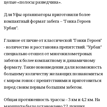
целые «полосы разведчика».
Для Уфы организаторы приготовили более
компактный формат забега – "Гонка Героев
Урбан".
Главное отличие от классической "Гонки Героев"
- количество и расстановка препятствий. "Урбан"
специально отошел от многокилометровых
забегов к более компактному и динамичному
формату. Такие нововведения дали возможность
большему количеству желающих познакомиться
с миром гонок с препятствиями и приготовиться
перед своим первым большим забегом.
Общая протяженность трассы – 3 км и 4,2 км. На
маршруте было установлено 27 лучших