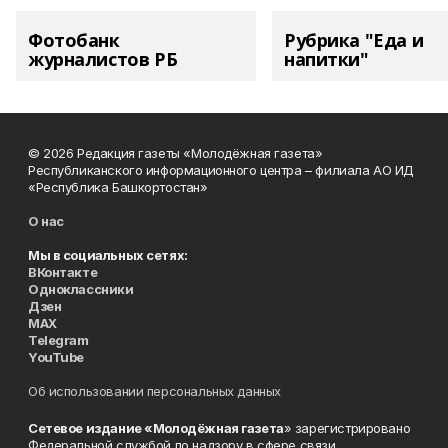
Фотобанк
Рубрика "Еда и
журналистов РБ
напитки"
© 2026 Редакция газеты «Молодёжная газета»
Республиканского информационного центра – филиала АО ИД
«Республика Башкортостан»
О нас
Мы в социальных сетях:
ВКонтакте
Одноклассники
Дзен
MAX
Telegram
YouTube
Об использовании персональных данных
Сетевое издание «Молодёжная газета
» зарегистрировано
Федеральной службой по надзору в сфере связи,