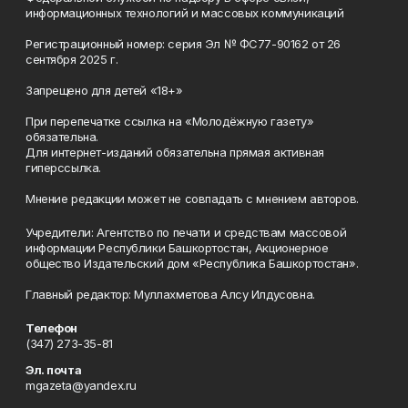
информационных технологий и массовых коммуникаций
Регистрационный номер: серия Эл № ФС77-90162 от 26
сентября 2025 г.
Запрещено для детей «18+»
При перепечатке ссылка на «Молодёжную газету»
обязательна.
Для интернет-изданий обязательна прямая активная
гиперссылка.
Мнение редакции может не совпадать с мнением авторов.
Учредители: Агентство по печати и средствам массовой
информации Республики Башкортостан, Акционерное
общество Издательский дом «Республика Башкортостан».
Главный редактор: Муллахметова Алсу Илдусовна.
Телефон
(347) 273-35-81
Эл. почта
mgazeta@yandex.ru