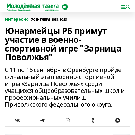
Интересно
7 СЕНТЯБРЯ 2018, 10:13
Юнармейцы РБ примут
участие в военно-
спортивной игре "Зарница
Поволжья"
С 11 по 16 сентября в Оренбурге пройдет
финальный этап военно-спортивной
игры «Зарница Поволжья» среди
учащихся общеобразовательных школ и
профессиональных училищ
Приволжского федерального округа.