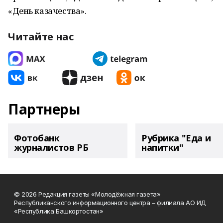
«День казачества».
Читайте нас
Партнеры
Фотобанк
Рубрика "Еда и
журналистов РБ
напитки"
© 2026 Редакция газеты «Молодёжная газета»
Республиканского информационного центра – филиала АО ИД
«Республика Башкортостан»