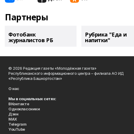
Партнеры
Фотобанк
Рубрика "Еда и
журналистов РБ
напитки"
© 2026 Редакция газеты «Молодёжная газета»
Республиканского информационного центра – филиала АО ИД
«Республика Башкортостан»
О нас
Мы в социальных сетях:
ВКонтакте
Одноклассники
Дзен
MAX
Telegram
YouTube