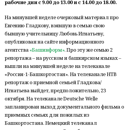
рабочие дни с 9.00 до 13.00 и с 14.00 до 18.00.
На минувшей неделе очерковый материал про
Евгению Гладкову, взявшую в семью свою
бывшую учительницу Любовь Игнатьеву,
опубликован на сайте информационного
агентства
«Башинформ»
. Про эту же семью 2
репортажа – на русском и башкирском языках –
вышли на минувшей неделе на телеканале
«Россия-1-Башкортостан». На телеканале НТВ
репортаж о приемной семьей Гладкова/
Игнатьева выйдет, предположительно, 23
октября. На телеканале Deutsche Welle
запланирован выход документального фильма о
приемных семьях для пожилых из
Башкортостана. Немецкий телеканал