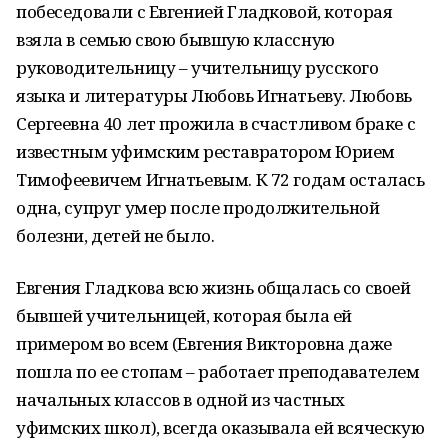
побеседовали с Евгенией Гладковой, которая
взяла в семью свою бывшую классную
руководительницу – учительницу русского
языка и литературы Любовь Игнатьеву. Любовь
Сергеевна 40 лет прожила в счастливом браке с
известным уфимским реставратором Юрием
Тимофеевичем Игнатьевым. К 72 годам осталась
одна, супруг умер после продолжительной
болезни, детей не было.
Евгения Гладкова всю жизнь общалась со своей
бывшей учительницей, которая была ей
примером во всем (Евгения Викторовна даже
пошла по ее стопам – работает преподавателем
начальных классов в одной из частных
уфимских школ), всегда оказывала ей всяческую