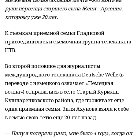
руки первенца старшего сына Жени – Арсения,
которому уже 20 лет.
К съемкам приемной семьи Гладковой
присоединилась и съемочная группа телеканала
НТВ.
Во второй половине дня журналисты
международного телеканала Deutsche Welle (в
переводе с немецкого означает «Немецкая
волна») отправились в село Старый Курмаш
Кушнаренковского района, где проживает еще
одна приемная семья. Зиля Ахунова взяла к себе
в семью свою тетю еще 20 лет назад.
—
Папу я потеряла рано, мне было 4 года, когда он