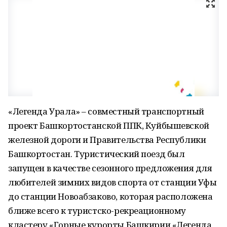
«Легенда Урала» – совместный транспортный
проект Башкортостанской ППК, Куйбышевской
железной дороги и Правительства Республики
Башкортостан. Туристический поезд был
запущен в качестве сезонного предложения для
любителей зимних видов спорта от станции Уфы
до станции Новоабзаково, которая расположена
ближе всего к туристско-рекреационному
кластеру «Горные курорты Башкирии «Легенда