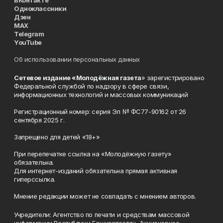
ВКонтакте
Одноклассники
Дзен
MAX
Telegram
YouTube
Об использовании персональных данных
Сетевое издание «Молодёжная газета
» зарегистрировано
Федеральной службой по надзору в сфере связи,
информационных технологий и массовых коммуникаций
Регистрационный номер: серия Эл № ФС77-90162 от 26
сентября 2025 г.
Запрещено для детей «18+»
При перепечатке ссылка на «Молодёжную газету»
обязательна.
Для интернет-изданий обязательна прямая активная
гиперссылка.
Мнение редакции может не совпадать с мнением авторов.
Учредители: Агентство по печати и средствам массовой