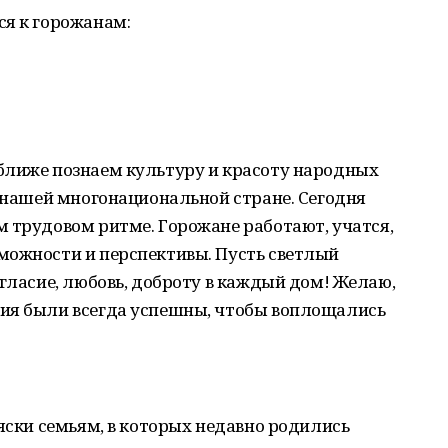
ся к горожанам:
ближе познаем культуру и красоту народных
в нашей многонациональной стране. Сегодня
 трудовом ритме. Горожане работают, учатся,
можности и перспективы. Пусть светлый
огласие, любовь, доброту в каждый дом! Желаю,
ия были всегда успешны, чтобы воплощались
ляски семьям, в которых недавно родились