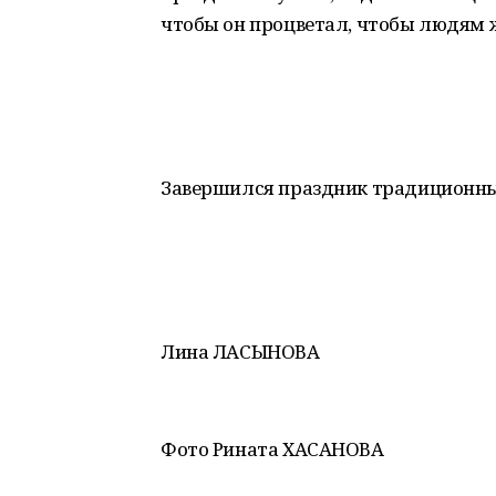
чтобы он процветал, чтобы людям 
Завершился праздник традиционн
Лина ЛАСЫНОВА
Фото Рината ХАСАНОВА