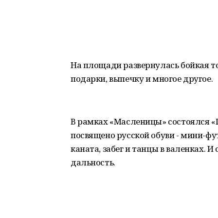
На площади развернулась бойкая т
подарки, выпечку и многое другое.
В рамках «Масленицы» состоялся «
посвящено русской обуви - мини-фут
каната, забег и танцы в валенках. 
дальность.