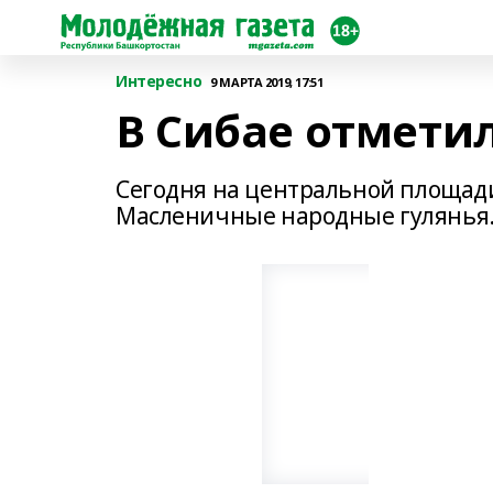
Интересно
9 МАРТА 2019, 17:51
В Сибае отмети
Сегодня на центральной площад
Масленичные народные гулянья