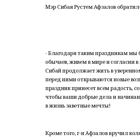
Мэр Сибая Рустем Афзалов обратил
- Благодаря таким праздникам мы 
обычаев, живем в мире и согласии 
Сибай продолжает жить в уверенном
перед ними открываются новые воз
праздник принесет всем радость, с
чтобы ваши добрые дела и начинан
в жизнь заветные мечты!
Кроме того, г-н Афзалов вручил ко