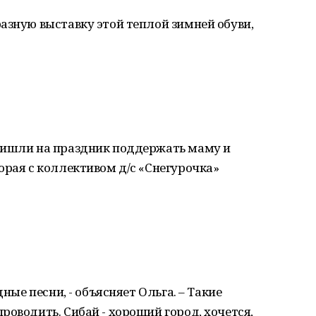
азную выставку этой теплой зимней обуви,
ришли на праздник поддержать маму и
орая с коллективом д/с «Снегурочка»
дные песни, - объясняет Ольга. – Такие
роводить. Сибай - хороший город, хочется,