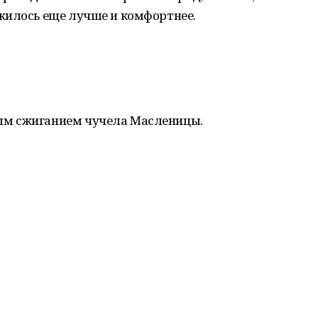
жилось еще лучше и комфортнее.
ым сжиганием чучела Масленицы.