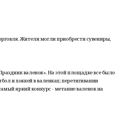
орговля. Жители могли приобрести сувениры,
Праздник валенок». На этой площадке все было
бол и хоккей в валенках; перетягивании
И самый яркий конкурс - метание валенок на