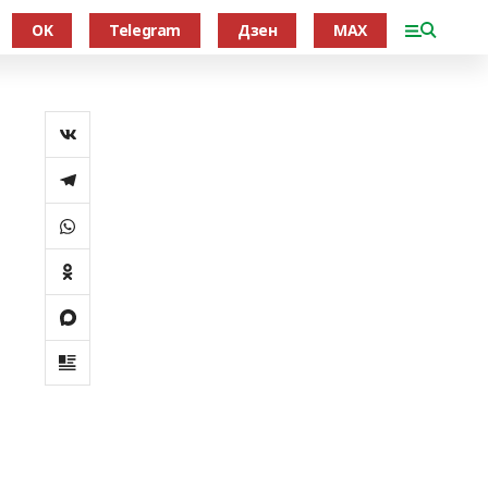
OK
Telegram
Дзен
MAX