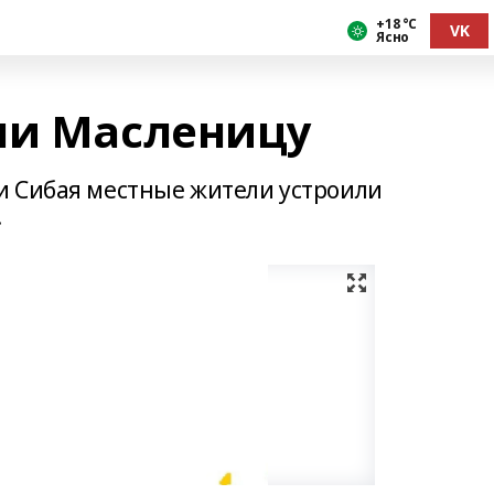
+18 °С
VK
Ясно
ли Масленицу
и Сибая местные жители устроили
.