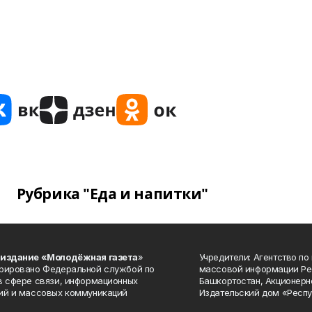
Рубрика "Еда и напитки"
 издание «Молодёжная газета
»
Учредители: Агентство по
рировано Федеральной службой по
массовой информации Ре
в сфере связи, информационных
Башкортостан, Акционерн
ий и массовых коммуникаций
Издательский дом «Респу