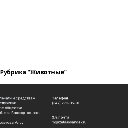
Рубрика "Животные"
 печати и средствам
Телефон
спублики
(347) 273-35-81
ое общество
блика Башкортостан».
Эл. почта
mgazeta@yandex.ru
хметова Алсу