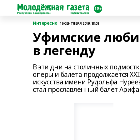
Интересно
16 СЕНТЯБРЯ 2019, 18:08
Уфимские люби
в легенду
В эти дни на столичных подмостк
оперы и балета продолжается XX
искусства имени Рудольфа Нурее
стал прославленный балет Арифа