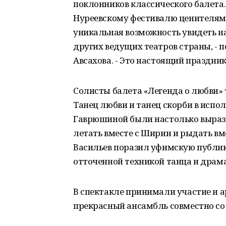
поклонников классического балета.
Нуреевскому фестивалю ценителям 
уникальная возможность увидеть на
других ведущих театров страны, -
Авсахова. - Это настоящий праздник
Солисты балета «Легенда о любви» 
Танец любви и танец скорби в исп
Гаврюшиной были настолько вырази
летать вместе с Ширин и рыдать вм
Васильев поразил уфимскую публи
отточенной техникой танца и драм
В спектакле принимали участие и 
прекрасный ансамбль совместно с