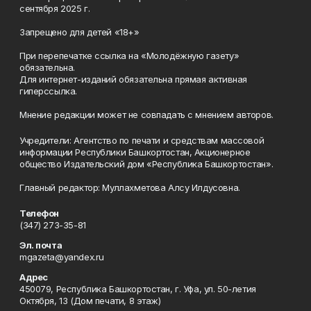
сентября 2025 г.
Запрещено для детей «18+»
При перепечатке ссылка на «Молодёжную газету»
обязательна.
Для интернет-изданий обязательна прямая активная
гиперссылка.
Мнение редакции может не совпадать с мнением авторов.
Учредители: Агентство по печати и средствам массовой
информации Республики Башкортостан, Акционерное
общество Издательский дом «Республика Башкортостан».
Главный редактор: Муллахметова Алсу Илдусовна.
Телефон
(347) 273-35-81
Эл. почта
mgazeta@yandex.ru
Адрес
450079, Республика Башкортостан, г. Уфа, ул. 50-летия
Октября, 13 (Дом печати, 8 этаж)