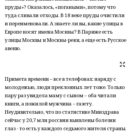
пруды»? Оказалось, «погаными», потому что
туда сливали отходы. В 18 веке пруды очистили
и переименовали. А знаете ли вы, какие улицы в
Европе носят имена Москвы? В Париже есть
улицы Москвы и Москвы-реки, а еще есть Русское
авеню.
Примета времени – все в телефонах: наряду с
молодежью, люди преклонных лет тоже. Только
пару раз увидела маму с сыном – оба читали
книги, а пожилой мужчина – газету.
Неудивительно, что по статистике Минздрава
сейчас у 20,7 млн россиян выявлены болезни
глаз - то есть у каждого седьмого жителя страны.