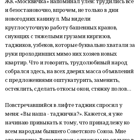
ЖК «Москвичка» напоминал улей: трудились все
и безостановочно, впрочем, не только в дни
новогодних каникул. Мы видели
круглосуточную работу башенных кранов,
снующих с тяжелыми грузами киргизов,
таджиков, узбеков, которые буквально хватали за
руки проходивших мимо них хозяев новых
квартир. Что и говорить, трудолюбивый народ
собрался здесь, на всех дверях масса объявлений
с предложениями оштукатурить, заменить,
остеклить, сделать откосы окон, стяжку полов…
Повстречавшийся в лифте таджик спросил у
меня: «Вы наша - таджичка?». Кажется, я уже
начинаю привыкать к тому, что принадлежу ко
всем народам бывшего Советского Союза. Мне
это приятно. Вспомнилось: однажды на отдыхе в