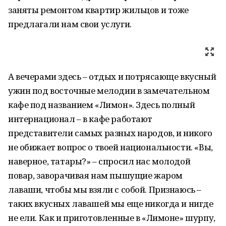
заняты ремонтом квартир жильцов и тоже
предлагали нам свои услуги.
А вечерами здесь – отдых и потрясающе вкусный
ужин под восточные мелодии в замечательном
кафе под названием «Лимон». Здесь полный
интернационал – в кафе работают
представители самых разных народов, и никого
не обижает вопрос о твоей национальности. «Вы,
наверное, татары?» – спросил нас молодой
повар, заворачивая нам пышущие жаром
лаваши, чтобы мы взяли с собой. Признаюсь –
таких вкусных лавашей мы еще никогда и нигде
не ели. Как и приготовленные в «Лимоне» шурпу,