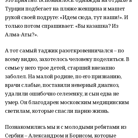
Турции подбегает на пляже женщина и машет
рукой своей подруге: «Идем сюда, тут наши!». И
только потом спрашивает: «Вы казашка? Из
Алма-Аты?».
А тот самый таджик разоткровенничался – по
всему видно, захотелось человеку поделиться. В
семье у него трое детей, старший внезапно
заболел. На малой родине, по его признанию,
врачи слабые, поставили неверный диагноз,
удалили ошибочно селезенку, и сын едва не
умер. Он благодарен московским медицинским
светилам, которые спасли парню жизнь.
Познакомились мы и с молодыми ребятами из
Сербии – Александром и Борисом, которые