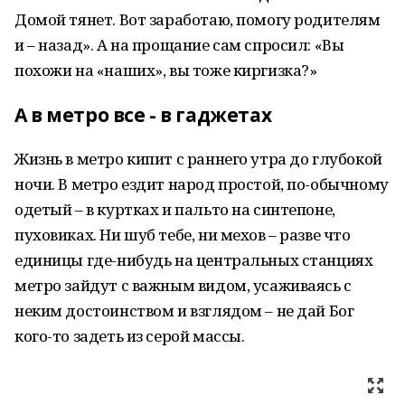
Домой тянет. Вот заработаю, помогу родителям
и – назад». А на прощание сам спросил: «Вы
похожи на «наших», вы тоже киргизка?»
А в метро все - в гаджетах
Жизнь в метро кипит с раннего утра до глубокой
ночи. В метро ездит народ простой, по-обычному
одетый – в куртках и пальто на синтепоне,
пуховиках. Ни шуб тебе, ни мехов – разве что
единицы где-нибудь на центральных станциях
метро зайдут с важным видом, усаживаясь с
неким достоинством и взглядом – не дай Бог
кого-то задеть из серой массы.