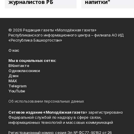
журналистов РБ
напитки"
© 2026 Редакция газеты «Молодёжная газета»
Республиканского информационного центра – филиала АО ИД
«Республика Башкортостан»
О нас
Мы в социальных сетях:
ВКонтакте
Одноклассники
Дзен
MAX
Telegram
YouTube
Об использовании персональных данных
Сетевое издание «Молодёжная газета
» зарегистрировано
Федеральной службой по надзору в сфере связи,
информационных технологий и массовых коммуникаций
Регистрационный номер: серия Эл № ФС77-90162 от 26