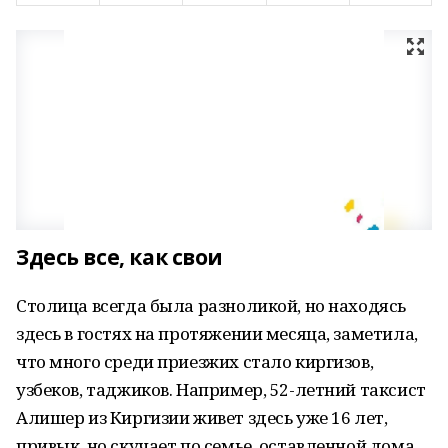
Здесь все, как свои
Столица всегда была разноликой, но находясь
здесь в гостях на протяжении месяца, заметила,
что много среди приезжих стало киргизов,
узбеков, таджиков. Например, 52-летний таксист
Алишер из Киргизии живет здесь уже 16 лет,
привык, но скучает по семье, оставленной дома.