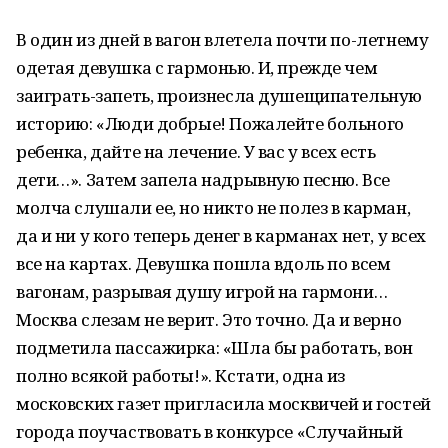
В один из дней в вагон влетела почти по-летнему
одетая девушка с гармонью. И, прежде чем
заиграть-запеть, произнесла душещипательную
историю: «Люди добрые! Пожалейте больного
ребенка, дайте на лечение. У вас у всех есть
дети…». Затем запела надрывную песню. Все
молча слушали ее, но никто не полез в карман,
да и ни у кого теперь денег в карманах нет, у всех
все на картах. Девушка пошла вдоль по всем
вагонам, разрывая душу игрой на гармони…
Москва слезам не верит. Это точно. Да и верно
подметила пассажирка: «Шла бы работать, вон
полно всякой работы!». Кстати, одна из
московских газет пригласила москвичей и гостей
города поучаствовать в конкурсе «Случайный