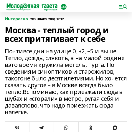
Интересно
28 ЯНВАРЯ 2020, 12:32
Москва - теплый город и
всех притягивает к себе
Почтивсе дни на улице 0, +2, +5 и выше.
Тепло, дождь, слякоть, а на малой родине
вэто время кружила метель, пурга. По
сведениям синоптиков и старожилов,
такогоне было десятилетиями. Но хочется
сказать другое – в Москве всегда было
тепло.Вспоминаю, как приезжали сюда в
шубах и «сгорали» в метро, ругая себя и
даваяслово, что надо приезжать сюда
налегке.