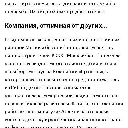
пассажир», запечатлев один миг или случай в
подземке. Их тут, похоже, предостаточно.
Компания, отличная от других…
В одном из новых престижных и перспективных
районов Москвы безошибочно узнаем почерк
наших строителей. В ЖК «Москвичка» более чем
успешно возводит многоэтажные дома уровня
«комфорт+» Группа Компаний «Гранель», в
которой известный молодой предприниматель
из Сибая Денис Назаров занимается
управлением коммерческой недвижимостью и
перспективным развитием. Кстати, эта компания
работает на рынке уже 26 лет и за это время
вошла в десятку крупнейших компаний в стране
в сфере строительства жилья. Сегодня в