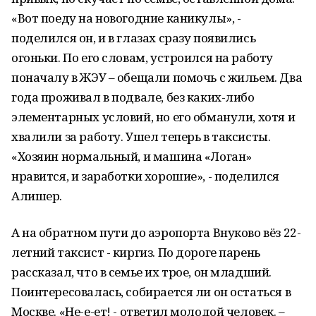
«Вот поеду на новогодние каникулы», -
поделился он, и в глазах сразу появились
огоньки. По его словам, устроился на работу
поначалу в ЖЭУ – обещали помочь с жильем. Два
года проживал в подвале, без каких-либо
элементарных условий, но его обманули, хотя и
хвалили за работу. Ушел теперь в таксисты.
«Хозяин нормальный, и машина «Логан»
нравится, и заработки хорошие», - поделился
Алишер.
А на обратном пути до аэропорта Внуково вёз 22-
летний таксист - киргиз. По дороге парень
рассказал, что в семье их трое, он младший.
Поинтересовалась, собирается ли он остаться в
Москве. «Не-е-ет! - ответил молодой человек. –