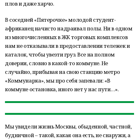
плов и даже харчо.
В соседней «Пятерочке» молодой студент-
африканец начисто надраивал полы. Ни в одном
из многочисленных в ЖК торговых комплексов
нам не отказывали в предоставлении тележек и
каталок, чтобы увезти груз. Все на полном
доверии, словно в какой-то коммуне. Не
случайно, прибывая на свою станцию метро
«Коммунарка», мы про себя запевали: «В
коммуне остановка, иного нет у нас пути…».
Мы увидели жизнь Москвы, обыденной, частной,
будничной – такой, какая она есть, не снаружи, а