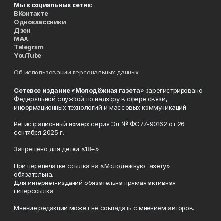
Мы в социальных сетях:
ВКонтакте
Одноклассники
Дзен
MAX
Telegram
YouTube
Об использовании персональных данных
Сетевое издание «Молодёжная газета
» зарегистрировано
Федеральной службой по надзору в сфере связи,
информационных технологий и массовых коммуникаций
Регистрационный номер: серия Эл № ФС77-90162 от 26
сентября 2025 г.
Запрещено для детей «18+»
При перепечатке ссылка на «Молодёжную газету»
обязательна.
Для интернет-изданий обязательна прямая активная
гиперссылка.
Мнение редакции может не совпадать с мнением авторов.