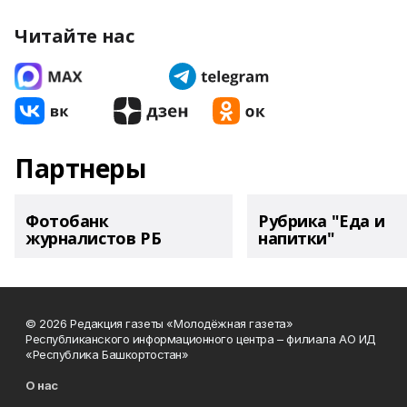
Читайте нас
Партнеры
Фотобанк
Рубрика "Еда и
журналистов РБ
напитки"
© 2026 Редакция газеты «Молодёжная газета»
Республиканского информационного центра – филиала АО ИД
«Республика Башкортостан»
О нас