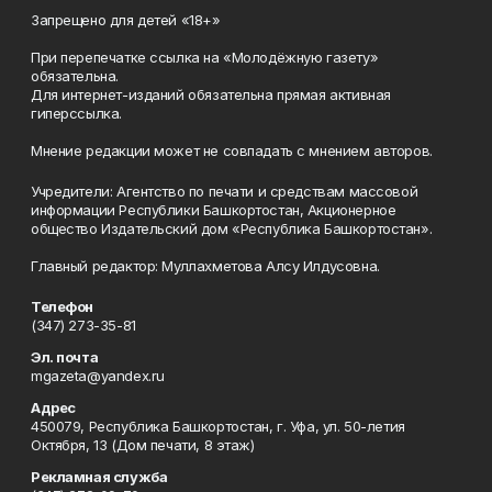
Запрещено для детей «18+»
При перепечатке ссылка на «Молодёжную газету»
обязательна.
Для интернет-изданий обязательна прямая активная
гиперссылка.
Мнение редакции может не совпадать с мнением авторов.
Учредители: Агентство по печати и средствам массовой
информации Республики Башкортостан, Акционерное
общество Издательский дом «Республика Башкортостан».
Главный редактор: Муллахметова Алсу Илдусовна.
Телефон
(347) 273-35-81
Эл. почта
mgazeta@yandex.ru
Адрес
450079, Республика Башкортостан, г. Уфа, ул. 50-летия
Октября, 13 (Дом печати, 8 этаж)
Рекламная служба