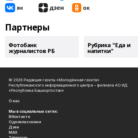
Партнеры
Фотобанк
Рубрика "Еда и
журналистов РБ
напитки"
© 2026 Редакция газеты «Молодёжная газета»
Республиканского информационного центра – филиала АО ИД
«Республика Башкортостан»
О нас
Мы в социальных сетях:
ВКонтакте
Одноклассники
Дзен
MAX
Telegram