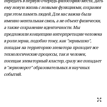
передать в первую очередь философию места, дать
ему новую жизнь с новыми функциями, сохраняя
при этом память людей. Для нас важна была
именно ментальная связь, а не объект физически,
а также сохранение идентичности. Мы
предложили концепцию интерпретации человека
в роли зерна, подобно тому, как "зернышко",
попадая на территорию элеватора проходит все
технологические процессы, так и человек,
посещая элеваторный кластер, сразу же попадает
в "зерноворот" образовательных и научных
событий.