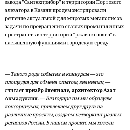
завода "Сантехприбор" и территории Портового
элеватора в Казани продемонстрировали
решение актуальной для мировых мегаполисов
задачи по превращению старых промышленных
пространств из территорий "ржавого пояса" в
насыщенную функциями городскую среду.
— Такого рода события и конкурсы — это
площадка для обмена опытом, знаниями
, —
считает
призёр биеннале, архитектор Азат
Ахмадуллин
.
— Благодаря им мы образуем
консорциумы, привлекаем друг друга на
различные проекты, создаем нетворкинг разных
регионов России. В нашем проекте мы хотели