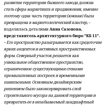
развития территории бывшего завода должна
стать сфера маркетинга и продвижения, именно
поэтому одна часть территории (южная) была
превращена в маркетологический кластер,
–
поделилась деталями
Анна Сазонова,
представитель архитектурного бюро "КБ 11".
– Его пространство разыгрывается как средоточие
ярких акцентов и активных пространственных
форм. Северный участок решается как
уникальное общественное пространство,
ограниченное существующими стенами
промышленных построек и временными
павильонами. Основным дизайнерским
решением было законсервировать слой
строительного мусора на данной территории и
превратить ее в незабываемый ландшафтный