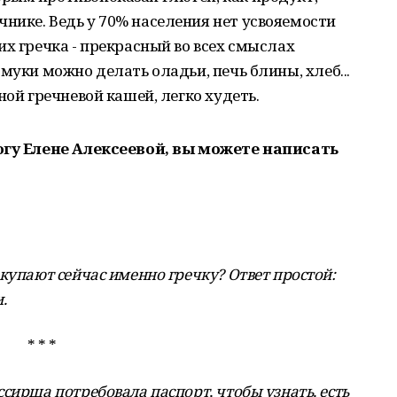
нике. Ведь у 70% населения нет усвояемости
их гречка - прекрасный во всех смыслах
муки можно делать оладьи, печь блины, хлеб...
ной гречневой кашей, легко худеть.
огу Елене
Алексеевой
, вы можете написать
купают сейчас именно гречку? Ответ простой:
.
* * *
сирша потребовала паспорт, чтобы узнать, есть