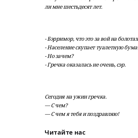
ли мне шестьдесят лет.
- Бэрримор, что это за вой на болотах
- Население скупает туалетную бумаг
- Но зачем?
- Гречка оказалась не очень, сэр.
Сегодня на ужин гречка.
— С чем?
— С чем я тебя и поздравляю!
Читайте нас