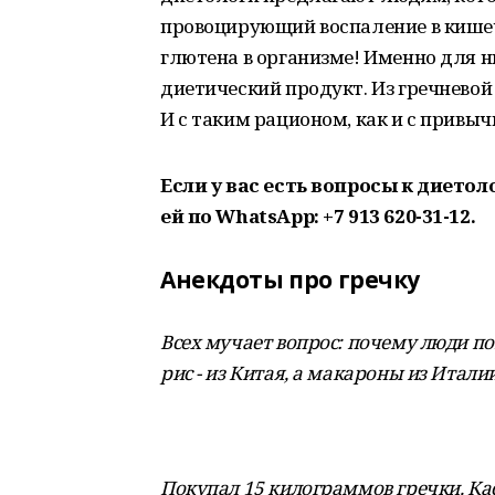
провоцирующий воспаление в кишеч
глютена в организме! Именно для н
диетический продукт. Из гречневой 
И с таким рационом, как и с привыч
Если у вас есть вопросы к диетол
ей по WhatsApp: +7 913 620-31-12.
Анекдоты про гречку
Всех мучает вопрос: почему люди по
рис - из Китая, а макароны из Италии
Покупал 15 килограммов гречки. Кас