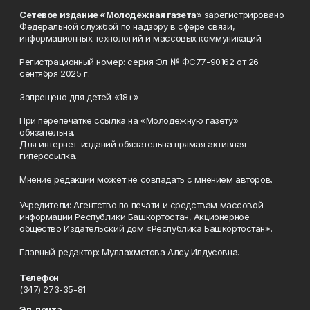
Сетевое издание «Молодёжная газета
» зарегистрировано
Федеральной службой по надзору в сфере связи,
информационных технологий и массовых коммуникаций
Регистрационный номер: серия Эл № ФС77-90162 от 26
сентября 2025 г.
Запрещено для детей «18+»
При перепечатке ссылка на «Молодёжную газету»
обязательна.
Для интернет-изданий обязательна прямая активная
гиперссылка.
Мнение редакции может не совпадать с мнением авторов.
Учредители: Агентство по печати и средствам массовой
информации Республики Башкортостан, Акционерное
общество Издательский дом «Республика Башкортостан».
Главный редактор: Муллахметова Алсу Илдусовна.
Телефон
(347) 273-35-81
Эл. почта