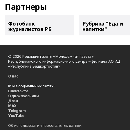
Партнеры
Фотобанк
Рубрика "Еда и
журналистов РБ
напитки"
© 2026 Редакция газеты «Молодёжная газета»
Республиканского информационного центра – филиала АО ИД
«Республика Башкортостан»
О нас
Мы в социальных сетях:
ВКонтакте
Одноклассники
Дзен
MAX
Telegram
YouTube
Об использовании персональных данных