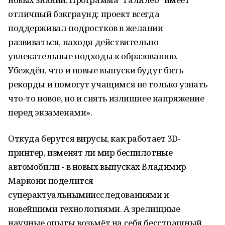
отличный бэкграунд: проект всегда
поддерживал подростков в желании
развиваться, находя действительно
увлекательные подходы к образованию.
Убеждён, что и новые выпуски будут бить
рекорды и помогут учащимся не только узнать
что-то новое, но и снять излишнее напряжение
перед экзаменами».
Откуда берутся вирусы, как работает 3D-
принтер, изменят ли мир беспилотные
автомобили - в новых выпусках Владимир
Маркони поделится
суперактуальнымиисследованиями и
новейшими технологиями. А зрелищные
научные опыты возьмёт на себя бесстрашный