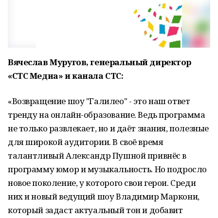
Вячеслав Муругов, генеральный директор
«СТС Медиа» и канала СТС:
«Возвращение шоу "Галилео" - это наш ответ
тренду на онлайн-образование. Ведь программа
не только развлекает, но и даёт знания, полезные
для широкой аудитории. В своё время
талантливый Александр Пушной привнёс в
программу юмор и музыкальность. Но подросло
новое поколение, у которого свои герои. Среди
них и новый ведущий шоу Владимир Маркони,
который задаст актуальный тон и добавит