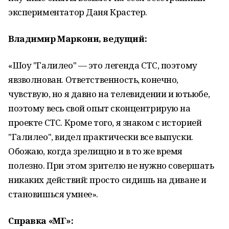
экспериментатор Даня Крастер.
Владимир Маркони, ведущий:
«Шоу "Галилео" — это легенда СТС, поэтому
явзволнован. Ответственность, конечно,
чувствую, но я давно на телевидении и ютьюбе,
поэтому весь свой опыт сконцентрирую на
проекте СТС. Кроме того, я знаком с историей
"Галилео", видел практически все выпуски.
Обожаю, когда зрелищно и в то же время
полезно. При этом зрителю не нужно совершать
никаких действий: просто сидишь на диване и
становишься умнее».
Справка «МГ»: