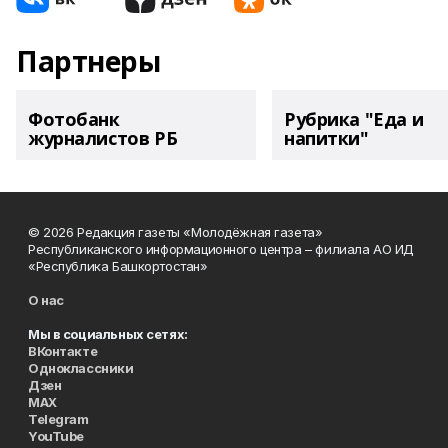
Партнеры
Фотобанк
Рубрика "Еда и
журналистов РБ
напитки"
© 2026 Редакция газеты «Молодёжная газета»
Республиканского информационного центра – филиала АО ИД
«Республика Башкортостан»
О нас
Мы в социальных сетях:
ВКонтакте
Одноклассники
Дзен
MAX
Telegram
YouTube