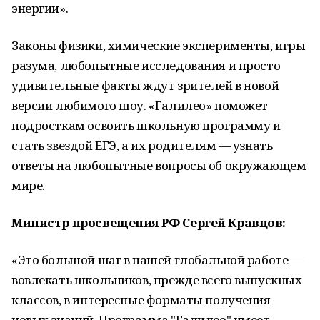
энергии».
Законы физики, химические эксперименты, игры
разума, любопытные исследования и просто
удивительные факты ждут зрителей в новой
версии любимого шоу. «Галилео» поможет
подросткам освоить школьную программу и
стать звездой ЕГЭ, а их родителям — узнать
ответы на любопытные вопросы об окружающем
мире.
Министр просвещения РФ Сергей Кравцов:
«Это большой шаг в нашей глобальной работе —
вовлекать школьников, прежде всего выпускных
классов, в интересные форматы получения
новых знаний. Программа "Галилео" имеет