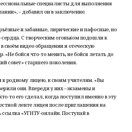
ессиональные специалисты для выполнения
ании», – добавил он в заключение.
рьёзные и забавные, лирические и пафосные, но
о сердца. С творческим огоньком подошли к
в своём видео обращении и отеческую
. «Не бойся что-то менять, не бойся летать до
кий совет» старшего поколения.
 к родному лицею, к своим учителям. «Вы
верили они. Впереди у них –экзамены и
то-то его сделал, когда поступил именно в эту
востной ленте лицея после приглашения на
 ссылка «УГНТУ-онлайн. Поступай в