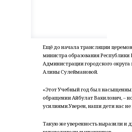
Ещё до начала трансляции церемон
министра образования Республики 
Администрации городского округа г
Алины Сулеймановой.
«Этот Учебный год был насыщенным
обращении Айбулат Вакилович, – н
усилиями.Уверен, наши дети нас не
Такую же уверенность выразили и 
руководители выпускников.