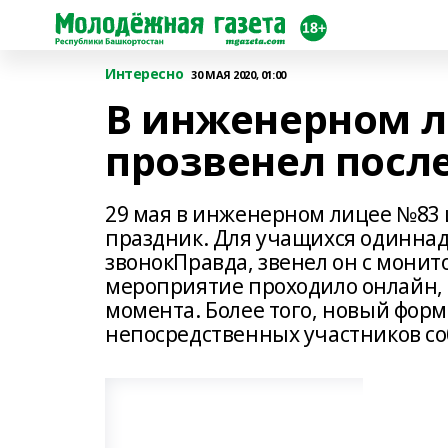
Интересно
30 МАЯ 2020, 01:00
В инженерном л
прозвенел посл
29 мая в инженерном лицее №83
праздник. Для учащихся одиннад
звонокПравда, звенел он с мони
мероприятие проходило онлайн, 
момента. Более того, новый фор
непосредственных участников со