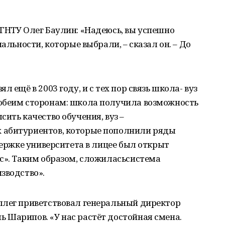
ГНТУ Олег Баулин: «Надеюсь, вы успешно
альности, которые выбрали, – сказал он. – До
 ещё в 2003 году, и с тех пор связь школа- вуз
обеим сторонам: школа получила возможность
ить качество обучения, вуз –
 абитуриентов, которые пополнили ряды
держке университета в лицее был открыт
с». Таким образом, сложиласьсистема
зводство».
ллег приветствовал генеральный директор
 Шарипов. «У нас растёт достойная смена.