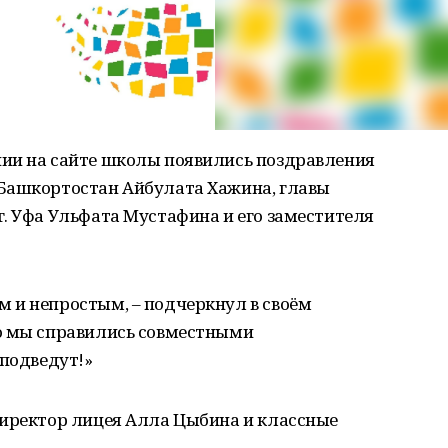
ии на сайте школы появились поздравления
Башкортостан Айбулата Хажина, главы
. Уфа Ульфата Мустафина и его заместителя
 и непростым, – подчеркнул в своём
о мы справились совместными
 подведут!»
директор лицея Алла Цыбина и классные