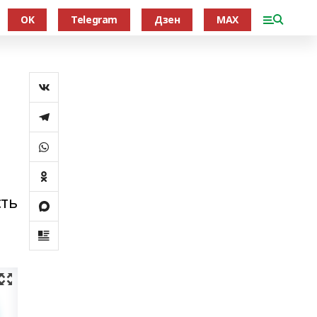
OK
Telegram
Дзен
MAX
сть