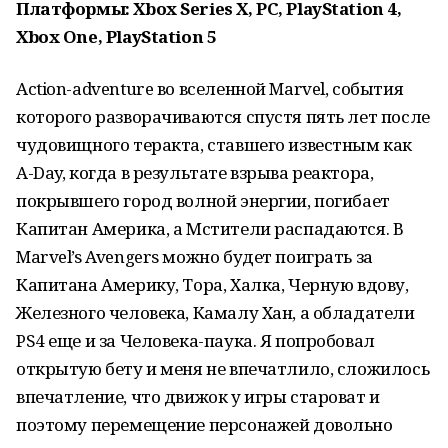
Платформы: Xbox Series X, PC, PlayStation 4,
Xbox One, PlayStation 5
Action-adventure во вселенной Marvel, cобытия
которого разворачиваются спустя пять лет после
чудовищного теракта, ставшего известным как
A-Day, когда в результате взрыва реактора,
покрывшего город волной энергии, погибает
Капитан Америка, а Мстители распадаются. В
Marvel’s Avengers можно будет поиграть за
Капитана Америку, Тора, Халка, Черную вдову,
Железного человека, Камалу Хан, а обладатели
PS4 еще и за Человека-паука. Я попробовал
открытую бету и меня не впечатлило, сложилось
впечатление, что движок у игры староват и
поэтому перемещение персонажей довольно