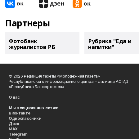
Партнеры
Фотобанк
Рубрика "Еда и
журналистов РБ
напитки"
© 2026 Редакция газеты «Молодёжная газета»
Республиканского информационного центра – филиала АО ИД
«Республика Башкортостан»
О нас
Мы в социальных сетях:
ВКонтакте
Одноклассники
Дзен
MAX
Telegram