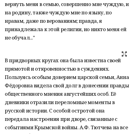
вернуть меня в семью, совершенно мне чуждую, и
на родину, также чуждую мне по языку, по
нравам, даже по верованиям; правда, я
принадлежала к этой религии, но никто меня ей
не обучал..."
В придворных кругах она была известна своей
прямотой и откровенностью в суждениях.
Пользуясь особым доверием царской семьи, Анна
Фёдоровна видела свой долг в донесении правды
общественного мнения августейших особ. Её
дневники отразили переломные моменты в
русской истории. С особой остротой она
передала настроения при дворе, связанные с
событиями Крымской войны. А.Ф. Тютчева на все