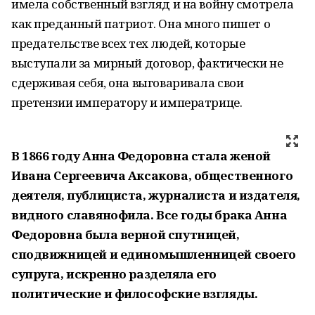
имела собственный взгляд и на войну смотрела
как преданный патриот. Она много пишет о
предательстве всех тех людей, которые
выступали за мирный договор, фактически не
сдерживая себя, она выговаривала свои
претензии императору и императрице.
В 1866 году Анна Федоровна стала женой
Ивана Сергеевича Аксакова, общественного
деятеля, публициста, журналиста и издателя,
видного славянофила. Все годы брака Анна
Федоровна была верной спутницей,
сподвижницей и единомышленницей своего
супруга, искренно разделяла его
политические и философские взгляды.