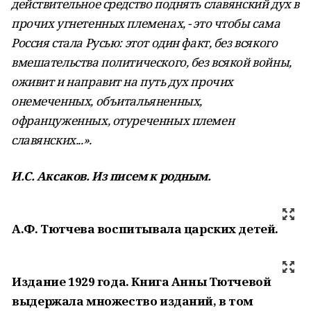
действительное средство поднять славянский дух в
прочих угнетенных племенах, - это чтобы сама
Россия стала Русью: этот один факт, без всякого
вмешательства политического, без всякой войны,
оживит и направит на путь дух прочих
онемеченных, объитальяненных,
офранцуженных, отуреченных племен
славянских...».
И.С. Аксаков. Из писем к родным.
А.Ф. Тютчева воспитывала царских детей.
Издание 1929 года. Книга Анны Тютчевой
выдержала множество изданий, в том