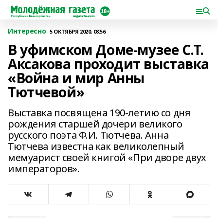
Интересно
5 ОКТЯБРЯ 2020, 08:56
В уфимском Доме-музее С.Т.
Аксакова проходит выставка
«Война и мир Анны
Тютчевой»
Выставка посвящена 190-летию со дня
рождения старшей дочери великого
русского поэта Ф.И. Тютчева. Анна
Тютчева известна как великолепный
мемуарист своей книгой «При дворе двух
императоров».