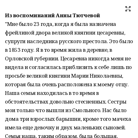
Из воспоминаний Анны Тютчевой
"Мне было 23 года, когда я была назначена
фрейлиной двора великой княгини цесаревны,
супруги наследника русского престола. Это было
в 1853 году. Я в то время жила в деревне, в
Орловской губернии. Цесаревна никогда меня не
видела и согласилась приблизить к себе лишь по
просьбе великой княгини Марии Николаевны,
которая была очень расположена к моему отцу.
Наша семья находилась в то время в
обстоятельствах довольно стесненных. Сестры
мои только что вышли из Смольного. Нас было
дома три взрослых барышни, кроме того мачеха
имела еще девочку и двух маленьких сыновей.
Семья наша, таким образом, была большая,