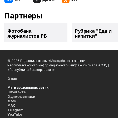
Партнеры
Фотобанк
Рубрика "Еда и
журналистов РБ
напитки"
© 2026 Редакция газеты «Молодёжная газета»
Республиканского информационного центра – филиала АО ИД
«Республика Башкортостан»
О нас
Мы в социальных сетях:
ВКонтакте
Одноклассники
Дзен
MAX
Telegram
YouTube