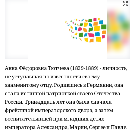
Анна Фёдоровна Тютчева (1829-1889) - личность,
не уступавшая по известности своему
знаменитому отцу. Родившись в Германии, она
стала истинной патриоткой своего Отечества -
России. Тринадцать лет она была сначала
фрейлиной императорского двора, а затем
воспитательницей при младших детях
императора Александра, Марии, Сергее и Павле.