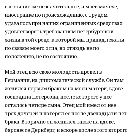
состояние же незначительное, и моей мачехе,
иностранке по происхождению, с трудом
удавалось при наших ограниченных средствах
удовлетворять требованиям петербургской
жизни в той среде, к которой мы принадлежали
по связям моего отца, но отнюдь не по
положению, не по состоянию.
Мой отец всю свою молодость провел в
Германии, на дипломатической службе. Он там
женился первым браком на моей матери, вдове
господина Петерсона, после которого у нее
осталось четыре сына. Отец мой имел от нее
трех дочерей и потерял ее после двенадцати лет
брака. Вторично он женился также на вдове,
баронессе Дернберг, и вскоре после этого второго