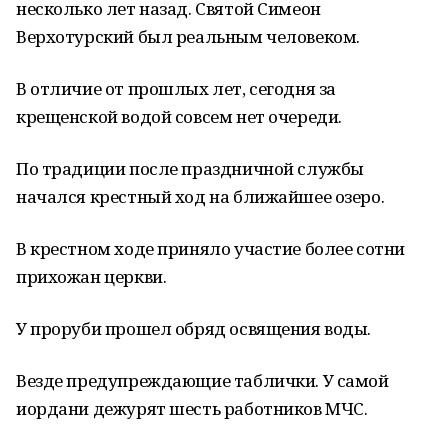
несколько лет назад. Святой Симеон
Верхотурский был реальным человеком.
В отличие от прошлых лет, сегодня за
крещенской водой совсем нет очереди.
По традиции после праздничной службы
начался крестный ход на ближайшее озеро.
В крестном ходе приняло участие более сотни
прихожан церкви.
У проруби прошел обряд освящения воды.
Везде предупреждающие таблички. У самой
иордани дежурят шесть работников МЧС.