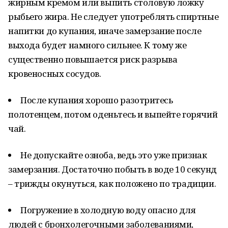
жирным кремом или выпить столовую ложку
рыбьего жира. Не следует употреблять спиртные
напитки до купания, иначе замерзание после
выхода будет намного сильнее. К тому же
существенно повышается риск разрыва
кровеносных сосудов.
После купания хорошо разотритесь
полотенцем, потом оденьтесь и выпейте горячий
чай.
Не допускайте озноба, ведь это уже признак
замерзания. Достаточно побыть в воде 10 секунд
– трижды окунуться, как положено по традиции.
Погружение в холодную воду опасно для
людей с бронхолегочными заболеваниями,