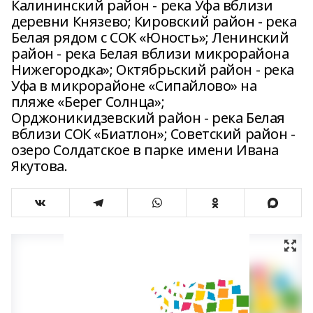
Калининский район - река Уфа вблизи
деревни Князево; Кировский район - река
Белая рядом с СОК «Юность»; Ленинский
район - река Белая вблизи микрорайона
Нижегородка»; Октябрьский район - река
Уфа в микрорайоне «Сипайлово» на
пляже «Берег Солнца»;
Орджоникидзевский район - река Белая
вблизи СОК «Биатлон»; Советский район -
озеро Солдатское в парке имени Ивана
Якутова.