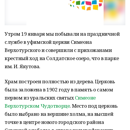
Утром 19 января мы побывали на праздничной
службе в уфимской церкви Симеона
Верхотурского и совершили с прихожанами
крестный ход на Солдатское озеро, что в парке
им. И. Якутова.
Храм построен полностью из дерева. Церковь
была заложена в 1902 году в память о самом
первом из уральских святых
Симеоне
Верхотурском Чудотворце
. Место под церковь
было выбрано на вершине холма, на высшей
точке в центре нового городского района