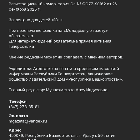
Регистрационный номер: серия Эл № ФС77-90162 от 26
сентября 2025 г.
Запрещено для детей «18+»
При перепечатке ссылка на «Молодёжную газету»
обязательна.
Для интернет-изданий обязательна прямая активная
гиперссылка.
Мнение редакции может не совпадать с мнением авторов.
Учредители: Агентство по печати и средствам массовой
информации Республики Башкортостан, Акционерное
общество Издательский дом «Республика Башкортостан».
Главный редактор: Муллахметова Алсу Илдусовна.
Телефон
(347) 273-35-81
Эл. почта
mgazeta@yandex.ru
Адрес
450079, Республика Башкортостан, г. Уфа, ул. 50-летия