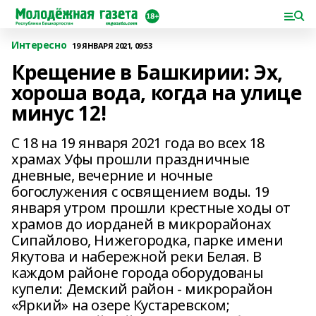
Интересно
19 ЯНВАРЯ 2021, 09:53
Крещение в Башкирии: Эх,
хороша вода, когда на улице
минус 12!
С 18 на 19 января 2021 года во всех 18
храмах Уфы прошли праздничные
дневные, вечерние и ночные
богослужения с освящением воды. 19
января утром прошли крестные ходы от
храмов до иорданей в микрорайонах
Сипайлово, Нижегородка, парке имени
Якутова и набережной реки Белая. В
каждом районе города оборудованы
купели: Демский район - микрорайон
«Яркий» на озере Кустаревском;