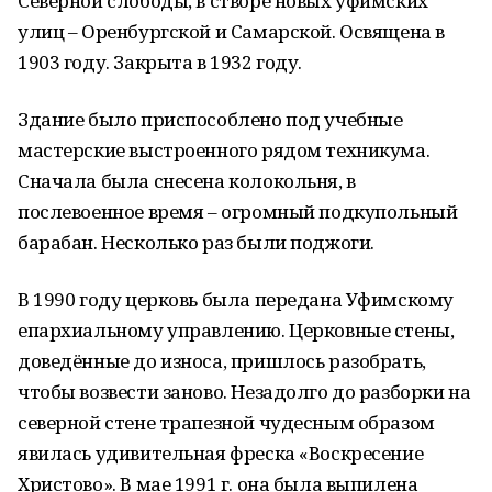
Северной слободы, в створе новых уфимских
улиц – Оренбургской и Самарской. Освящена в
1903 году. Закрыта в 1932 году.
Здание было приспособлено под учебные
мастерские выстроенного рядом техникума.
Сначала была снесена колокольня, в
послевоенное время – огромный подкупольный
барабан. Несколько раз были поджоги.
В 1990 году церковь была передана Уфимскому
епархиальному управлению. Церковные стены,
доведённые до износа, пришлось разобрать,
чтобы возвести заново. Незадолго до разборки на
северной стене трапезной чудесным образом
явилась удивительная фреска «Воскресение
Христово». В мае 1991 г. она была выпилена