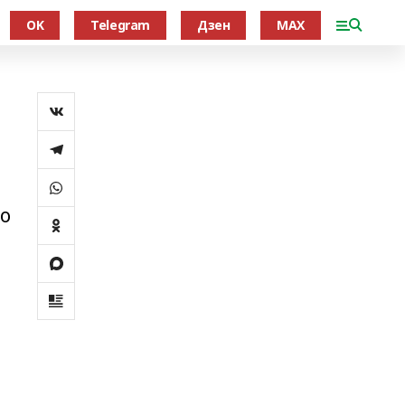
OK
Telegram
Дзен
MAX
о