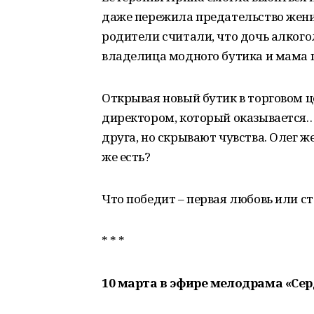
даже пережила предательство жених
родители считали, что дочь алкого
владелица модного бутика и мама 
Открывая новый бутик в торговом це
директором, который оказывается… 
друга, но скрывают чувства. Олег же
же есть?
Что победит – первая любовь или с
* * *
10 марта в эфире мелодрама «Сер