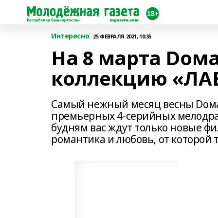
Интересно
25 ФЕВРАЛЯ 2021, 10:35
На 8 марта Dом
коллекцию «ЛА
Самый нежный месяц весны Dом
премьерных 4-серийных мелодрам
будням вас ждут только новые ф
романтика и любовь, от которой т