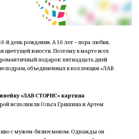
-й день рождения. А ​16 лет – пора любви,
я цветущей юности. Поэтому в марте всех
 романтичный подарок: пятнадцать дней
мелодрам, объединенных в коллекции «ЛАВ
линейку «ЛАВ СТОРИС» картина
торой исполнили Ольга Гришина и Артем
ливо с мужем-бизнесменом. Однажды он