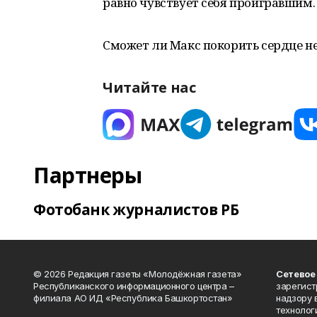
равно чувствует себя проигравшим
Сможет ли Макс покорить сердце 
Читайте нас
Партнеры
Фотобанк журналистов РБ
© 2026 Редакция газеты «Молодёжная газета»
Сетевое
Республиканского информационного центра –
зарегист
филиала АО ИД «Республика Башкортостан»
надзору 
технолог