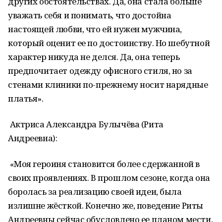
других обстоятельствах. Да, она стала больше
уважать себя и понимать, что достойна
настоящей любви, что ей нужен мужчина,
который оценит ее по достоинству. Но шебутной
характер никуда не делся. Да, она теперь
предпочитает одежду офисного стиля, но за
стенами клиники по-прежнему носит нарядные
платья».
Актриса Александра Булычёва (Рита
Андреевна):
«Моя героиня становится более сдержанной в
своих проявлениях. В прошлом сезоне, когда она
боролась за реализацию своей идеи, была
излишне жёсткой. Конечно же, поведение Риты
Андреевны сейчас обусловлено ее планом мести,