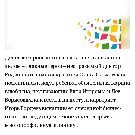
Действие прошлого сезона закончилось хэппи-
эндом – главные герои – неотразимый доктор
Родионов и роковая красотка Ольга Ольховская
поженились и ждут ребенка, обаятельная Карина
влюблена, неунывающие Вита Игоревна и Лев
Борисович, как всегда, на посту, а карьерист
Игорь Гордеев вынашивает очередной бизнес-
план – в следующем сезоне хочет открыть
многопрофильную клинику…