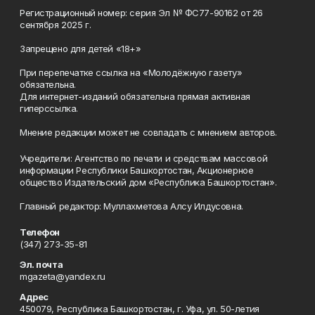
Регистрационный номер: серия Эл № ФС77-90162 от 26
сентября 2025 г.
Запрещено для детей «18+»
При перепечатке ссылка на «Молодёжную газету»
обязательна.
Для интернет-изданий обязательна прямая активная
гиперссылка.
Мнение редакции может не совпадать с мнением авторов.
Учредители: Агентство по печати и средствам массовой
информации Республики Башкортостан, Акционерное
общество Издательский дом «Республика Башкортостан».
Главный редактор: Муллахметова Алсу Илдусовна.
Телефон
(347) 273-35-81
Эл. почта
mgazeta@yandex.ru
Адрес
450079, Республика Башкортостан, г. Уфа, ул. 50-летия