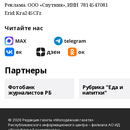
Реклама. ООО «Спутник», ИНН 7814547081
Erid: Kra245CFz
Читайте нас
Партнеры
Фотобанк
Рубрика "Еда и
журналистов РБ
напитки"
© 2026 Редакция газеты «Молодёжная газета»
Республиканского информационного центра – филиала АО ИД
«Республика Башкортостан»