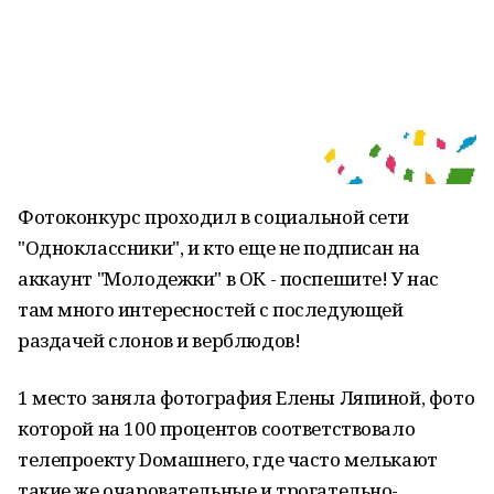
Фотоконкурс проходил в социальной сети
"Одноклассники", и кто еще не подписан на
аккаунт "Молодежки" в ОК - поспешите! У нас
там много интересностей с последующей
раздачей слонов и верблюдов!
1 место заняла фотография Елены Ляпиной, фото
которой на 100 процентов соответствовало
телепроекту Dомашнего, где часто мелькают
такие же очаровательные и трогательно-