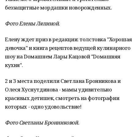
беззащитные мордашки новорожденных.
Фото Елены Ляпиной.
Елену ждет приз в редакции: толстовка "Хорошая
девочка" и книга рецептов ведущей кулинарного
шоу на Dомашнем Лары Кацовой "Dомашняя
кухня".
2 и 3 места поделили Светлана Бронникова и
Олеся Хуснутдинова - мамы удивительно
красивых детишек, смотреть на фотографии
которых - одно удовольствие!
Фото Светланы Бронниковой.