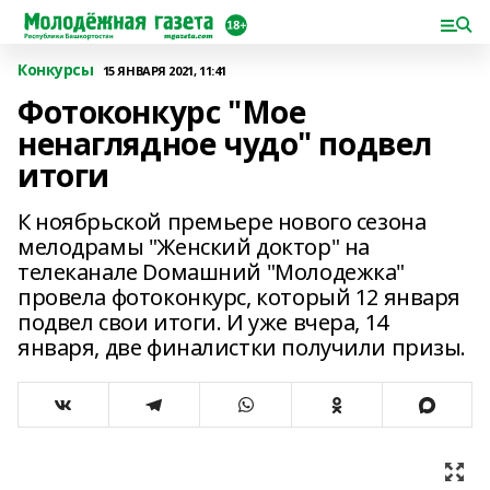
Конкурсы
15 ЯНВАРЯ 2021, 11:41
Фотоконкурс "Мое
ненаглядное чудо" подвел
итоги
К ноябрьской премьере нового сезона
мелодрамы "Женский доктор" на
телеканале Dомашний "Молодежка"
провела фотоконкурс, который 12 января
подвел свои итоги. И уже вчера, 14
января, две финалистки получили призы.