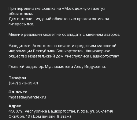
При перепечатке ссылка на «Молодёжную газету»
обязательна.
Для интернет-изданий обязательна прямая активная
гиперссылка.
Мнение редакции может не совпадать с мнением авторов.
Учредители: Агентство по печати и средствам массовой
информации Республики Башкортостан, Акционерное
общество Издательский дом «Республика Башкортостан».
Главный редактор: Муллахметова Алсу Илдусовна.
Телефон
(347) 273-35-81
Эл. почта
mgazeta@yandex.ru
Адрес
450079, Республика Башкортостан, г. Уфа, ул. 50-летия
Октября, 13 (Дом печати, 8 этаж)
Рекламная служба
(347) 272-09-70