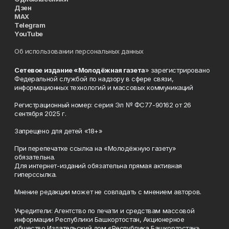
Дзен
MAX
Telegram
YouTube
Об использовании персональных данных
Сетевое издание «Молодёжная газета
» зарегистрировано
Федеральной службой по надзору в сфере связи,
информационных технологий и массовых коммуникаций
Регистрационный номер: серия Эл № ФС77-90162 от 26
сентября 2025 г.
Запрещено для детей «18+»
При перепечатке ссылка на «Молодёжную газету»
обязательна.
Для интернет-изданий обязательна прямая активная
гиперссылка.
Мнение редакции может не совпадать с мнением авторов.
Учредители: Агентство по печати и средствам массовой
информации Республики Башкортостан, Акционерное
общество Издательский дом «Республика Башкортостан».