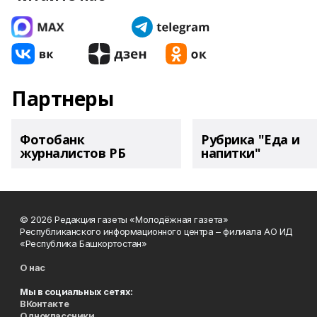
Партнеры
Фотобанк
Рубрика "Еда и
журналистов РБ
напитки"
© 2026 Редакция газеты «Молодёжная газета»
Республиканского информационного центра – филиала АО ИД
«Республика Башкортостан»
О нас
Мы в социальных сетях:
ВКонтакте
Одноклассники