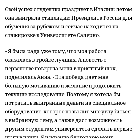
Свой успех студентка празднует в Италии: летом
она выиграла стипендию Президента России для
обучения за рубежом и сейчас находится на
стажировке в Университете Салерно.
«Я была рада уже тому, что моя работа
оказалась в тройке лучших. А новость о
первенстве повергла меня в приятный шок, -
поделилась Анна. - Эта победа дает мне
большую мотивацию и желание продолжить
текущие исследование. Поэтому я хотела бы
потратить выигранные деньги на специальное
оборудование, которое позволит мне углубиться
в выбранную тему, а также даст возможность
другим студентам университета сделать первые
шаги в науку. Я искренне благодарю моих