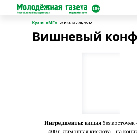
Кухня «МГ»
22 ИЮЛЯ 2016, 15:42
Вишневый конф
Ингредиенты:
вишня без косточек – 
– 400 г, лимонная кислота – на конч