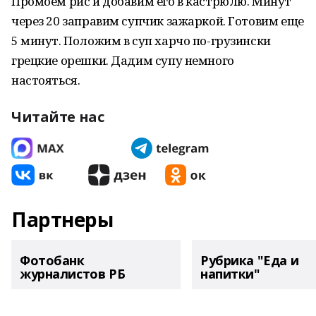
Промоем рис и добавим его в кастрюлю. Минут
через 20 заправим супчик зажаркой. Готовим еще
5 минут. Положим в суп харчо по-грузински
грецкие орешки. Дадим супу немного
настояться.
Читайте нас
Партнеры
Фотобанк
Рубрика "Еда и
журналистов РБ
напитки"