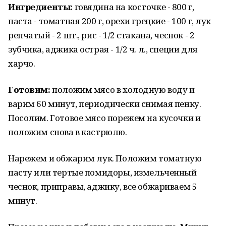
Ингредиенты:
говядина на косточке - 800 г,
паста - томатная 200 г, орехи грецкие - 100 г, лук
репчатый - 2 шт., рис - 1/2 стакана, чеснок - 2
зубчика, аджика острая - 1/2 ч. л., специи для
харчо.
Готовим:
положим мясо в холодную воду и
варим 60 минут, периодически снимая пенку.
Посолим. Готовое мясо порежем на кусочки и
положим снова в кастрюлю.
Нарежем и обжарим лук. Положим томатную
пасту или тертые помидоры, измельченный
чеснок, приправы, аджику, все обжариваем 5
минут.