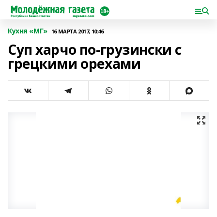
Кухня «МГ»
16 МАРТА 2017, 10:46
Суп харчо по-грузински с
грецкими орехами