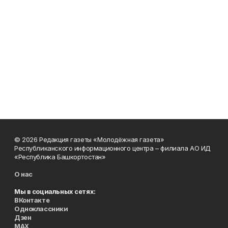
© 2026 Редакция газеты «Молодёжная газета»
Республиканского информационного центра – филиала АО ИД
«Республика Башкортостан»
О нас
Мы в социальных сетях:
ВКонтакте
Одноклассники
Дзен
MAX