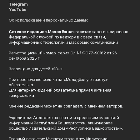
Telegram
YouTube
Об использовании персональных данных
Сетевое издание «Молодёжная газета
» зарегистрировано
Федеральной службой по надзору в сфере связи,
информационных технологий и массовых коммуникаций
Регистрационный номер: серия Эл № ФС77-90162 от 26
сентября 2025 г.
Запрещено для детей «18+»
При перепечатке ссылка на «Молодёжную газету»
обязательна.
Для интернет-изданий обязательна прямая активная
гиперссылка.
Мнение редакции может не совпадать с мнением авторов.
Учредители: Агентство по печати и средствам массовой
информации Республики Башкортостан, Акционерное
общество Издательский дом «Республика Башкортостан».
Главный редактор: Муллахметова Алсу Илдусовна.