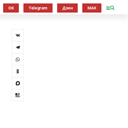
OK
Telegram
Дзен
MAX