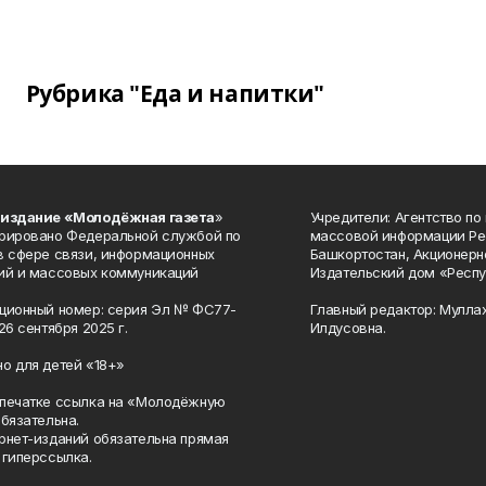
Рубрика "Еда и напитки"
 издание «Молодёжная газета
»
Учредители: Агентство по
рировано Федеральной службой по
массовой информации Ре
в сфере связи, информационных
Башкортостан, Акционерн
ий и массовых коммуникаций
Издательский дом «Респу
ционный номер: серия Эл № ФС77-
Главный редактор: Мулла
26 сентября 2025 г.
Илдусовна.
о для детей «18+»
печатке ссылка на «Молодёжную
обязательна.
рнет-изданий обязательна прямая
 гиперссылка.