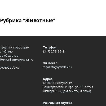
Рубрика "Животные"
 печати и средствам
Телефон
спублики
(347) 273-35-81
ое общество
блика Башкортостан».
Эл. почта
mgazeta@yandex.ru
хметова Алсу
Адрес
450079, Республика
Башкортостан, г. Уфа, ул. 50-летия
Октября, 13 (Дом печати, 8 этаж)
Рекламная служба