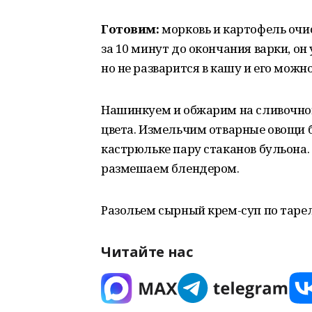
Готовим:
морковь и картофель очи
за 10 минут до окончания варки, он
но не разварится в кашу и его можн
Нашинкуем и обжарим на сливочном
цвета. Измельчим отварные овощи 
кастрюльке пару стаканов бульона
размешаем блендером.
Разольем сырный крем-суп по таре
Читайте нас