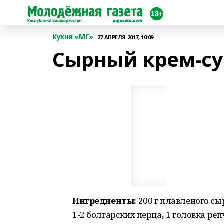
Кухня «МГ»
27 АПРЕЛЯ 2017, 10:09
Сырный крем-су
Ингредиенты:
200 г плавленого сы
1-2 болгарских перца
,
1 головка реп