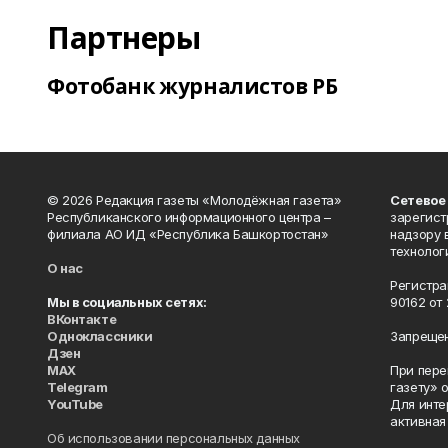
Партнеры
Фотобанк журналистов РБ
© 2026 Редакция газеты «Молодёжная газета»
Сетевое
Республиканского информационного центра –
зарегист
филиала АО ИД «Республика Башкортостан»
надзору 
технолог
О нас
Регистра
Мы в социальных сетях:
90162 от 
ВКонтакте
Одноклассники
Запрещен
Дзен
MAX
При пере
Telegram
газету» 
YouTube
Для инте
активная
Об использовании персональных данных