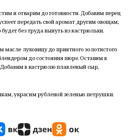
стим и отварим до готовности. Добавим перец
 успеет передать свой аромат другим овощам,
о будет без труда вынуть из кастрюльки.
 масле луковицу до приятного золотистого
блендером до состояния пюре. Оставим в
. Добавим в кастрюлю плавленый сыр,
лкам, украсим рубленой зеленью петрушки.