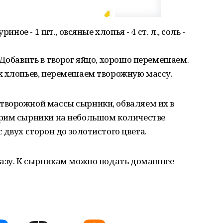
уриное - 1 шт., овсяные хлопья - 4 ст. л., соль -
 Добавить в творог яйцо, хорошо перемешаем.
х хлопьев, перемешаем творожную массу.
ворожной массы сырники, обваляем их в
арим сырники на небольшом количестве
 двух сторон до золотистого цвета.
разу. К сырникам можно подать домашнее