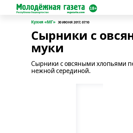
Кухня «МГ»
30 ИЮНЯ 2017, 07:10
Сырники с овся
муки
Сырники с овсяными хлопьями по
нежной серединой.