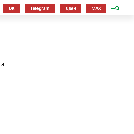
OK
Telegram
Дзен
MAX
 и