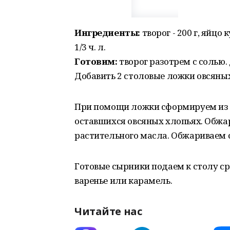
Ингредиенты:
творог - 200 г, яйцо к
1/3 ч. л.
Готовим:
творог разотрем с солью.
Добавить 2 столовые ложки овсяны
При помощи ложки сформируем из т
оставшихся овсяных хлопьях. Обж
растительного масла. Обжариваем с
Готовые сырники подаем к столу с
варенье или карамель.
Читайте нас