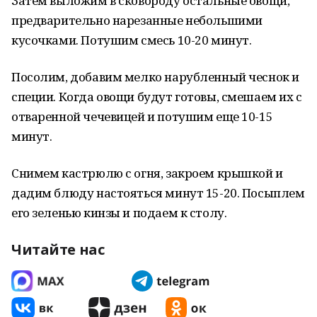
Затем выложим в сковороду остальные овощи,
предварительно нарезанные небольшими
кусочками. Потушим смесь 10-20 минут.
Посолим, добавим мелко нарубленный чеснок и
специи. Когда овощи будут готовы, смешаем их с
отваренной чечевицей и потушим еще 10-15
минут.
Снимем кастрюлю с огня, закроем крышкой и
дадим блюду настояться минут 15-20. Посыплем
его зеленью кинзы и подаем к столу.
Читайте нас