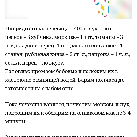
Ингредиенты:
чечевица – 400 г, лук -1 шт.,
чеснок – 3 зубчика, морковь – 1 шт., томаты – 3
шт., сладкий перец -1 шт., масло оливковое – 1
стакан, рубленая кинза – 2 ст. л., паприка – 1 ч. л.,
соль и перец – по вкусу.
Готовим:
промоем бобовые и положим их в
кастрюлю с кипящей водой. Варим полчаса до
готовности на слабом огне.
Пока чечевица варится, почистим морковь и лук,
покрошим их и обжарим на оливковом масле 3-4
минуты.