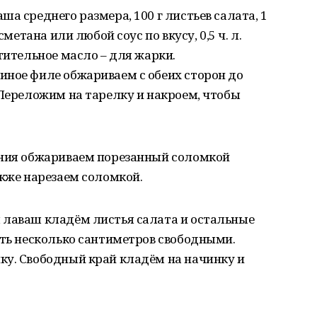
ша среднего размера, 100 г листьев салата, 1
сметана или любой соус по вкусу, 0,5 ч. л.
тительное масло – для жарки.
иное филе обжариваем с обеих сторон до
 Переложим на тарелку и накроем, чтобы
яния обжариваем порезанный соломкой
акже нарезаем соломкой.
 лаваш кладём листья салата и остальные
ить несколько сантиметров свободными.
ку. Свободный край кладём на начинку и