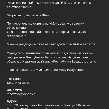
Регистрационный номер: серия Эл № ФС77-90162 от 26
сентября 2025 г.
Запрещено для детей «18+»
При перепечатке ссылка на «Молодёжную газету»
обязательна.
Для интернет-изданий обязательна прямая активная
гиперссылка.
Мнение редакции может не совпадать с мнением авторов.
Учредители: Агентство по печати и средствам массовой
информации Республики Башкортостан, Акционерное
общество Издательский дом «Республика Башкортостан».
Главный редактор: Муллахметова Алсу Илдусовна.
Телефон
(347) 273-35-81
Эл. почта
mgazeta@yandex.ru
Адрес
450079, Республика Башкортостан, г. Уфа, ул. 50-летия