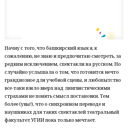
Начну с того, что башкирский язык я, к
сожалению, не знаю и предпочитаю смотреть, за
редким исключением, спектакли на русском. Но
случайно услышала о том, что готовится нечто
грандиозное для учебной сцены, и любопытство
все-таки взяло вверх над лингвистическими
страхами не понять смысл постановки. Тем
более (увы!), что о синхронном переводе и
наушниках для таких спектаклей театральный
факультет УГИИ пока только мечтает.