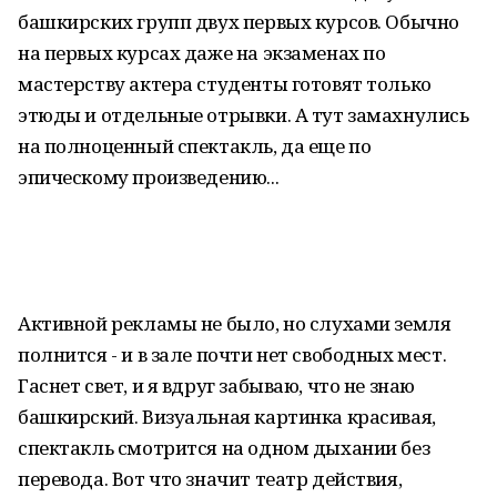
башкирских групп двух первых курсов. Обычно
на первых курсах даже на экзаменах по
мастерству актера студенты готовят только
этюды и отдельные отрывки. А тут замахнулись
на полноценный спектакль, да еще по
эпическому произведению...
Активной рекламы не было, но слухами земля
полнится - и в зале почти нет свободных мест.
Гаснет свет, и я вдруг забываю, что не знаю
башкирский. Визуальная картинка красивая,
спектакль смотрится на одном дыхании без
перевода. Вот что значит театр действия,