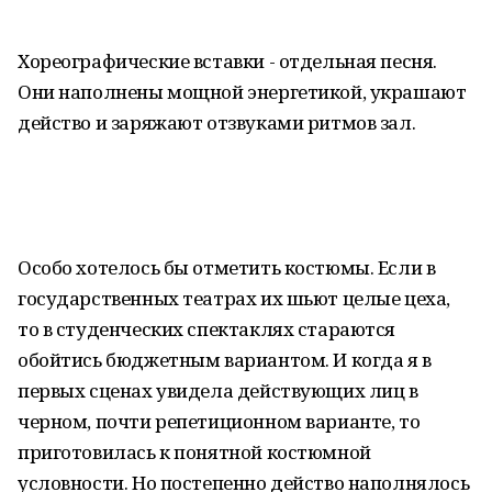
Хореографические вставки - отдельная песня.
Они наполнены мощной энергетикой, украшают
действо и заряжают отзвуками ритмов зал.
Особо хотелось бы отметить костюмы. Если в
государственных театрах их шьют целые цеха,
то в студенческих спектаклях стараются
обойтись бюджетным вариантом. И когда я в
первых сценах увидела действующих лиц в
черном, почти репетиционном варианте, то
приготовилась к понятной костюмной
условности. Но постепенно действо наполнялось