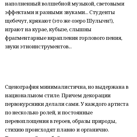
наполненный волшебной музыкой, световыми
эффектами и разными звуками... Студенты
щебечут, крякают (это же озеро Шульген!),
играют на курае, кубызе, слышны
фрагментарные вкрапления горлового пения,
звуки этноинструментов...
Сценография минималистична, но выдержана в
национальном стиле. Причем декорации
первокурсники делали сами. У каждого артиста
по несколько ролей, и постоянные
перевоплощения в героев, образы природы,
стихию происходят плавно и органично.