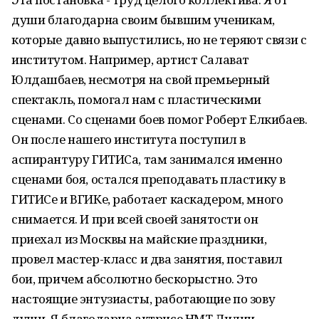
души благодарна своим бывшим ученикам,
которые давно выпустились, но не теряют связи с
институтом. Например, артист Салават
Юлдашбаев, несмотря на свой премьерный
спектакль, помогал нам с пластическими
сценами. Со сценами боев помог Роберт Елкибаев.
Он после нашего института поступил в
аспирантуру ГИТИСа, там занимался именно
сценами боя, остался преподавать пластику в
ГИТИСе и ВГИКе, работает каскадером, много
снимается. И при всей своей занятости он
приехал из Москвы на майские праздники,
провел мастер-класс и два занятия, поставил
бои, причем абсолютно бескорыстно. Это
настоящие энтузиасты, работающие по зову
души. Я благодарна актрисе НМТ Лилии