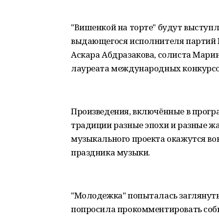
"Вишенкой на торте" будут выступл
выдающегося исполнителя партий М
Аскара Абдразакова, солиста Марии
лауреата международных конкурсо
Произведения, включённые в прогр
традиции разные эпохи и разные жа
музыкального проекта окажутся во
праздника музыки.
"Молодежка" попыталась заглянуть 
попросила прокомментировать собы