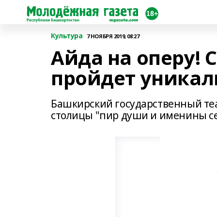
Культура
7 НОЯБРЯ 2019, 08:27
Айда на оперу! 
пройдет уникал
Башкирский государственный теа
столицы "пир души и именины с