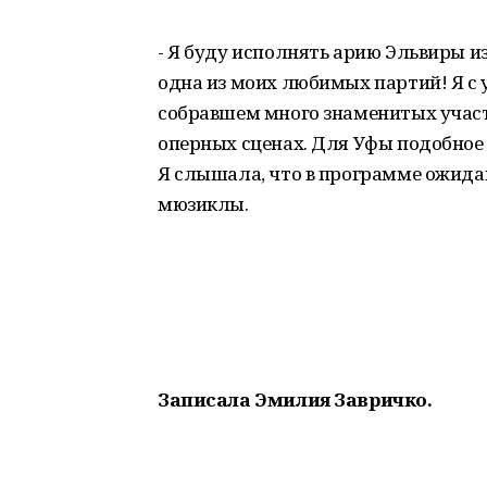
- Я буду исполнять арию Эльвиры и
одна из моих любимых партий! Я с 
собравшем много знаменитых учас
оперных сценах. Для Уфы подобное
Я слышала, что в программе ожид
мюзиклы.
Записала Эмилия Завричко.