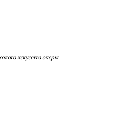
ысокого искусства оперы,